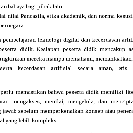
an bahaya bagi pihak lain
ai-nilai Pancasila, etika akademik, dan norma kesusi
bernegara
n pembelajaran teknologi digital dan kecerdasan artifi
peserta didik. Kesiapan peserta didik mencakup a
memungkinkan mereka mampu memahami, memanfaatkan,
erta kecerdasan artifisial secara aman, etis,
 perlu memastikan bahwa peserta didik memiliki lite
uan mengakses, menilai, mengelola, dan mencipt
ng jawab sebelum memperkenalkan konsep atau pener
ial yang lebih kompleks.