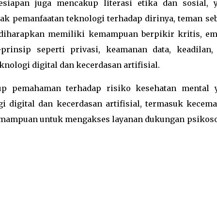
iapan juga mencakup literasi etika dan sosial, y
ak pemanfaatan teknologi terhadap dirinya, teman seb
k diharapkan memiliki kemampuan berpikir kritis, em
p-prinsip seperti privasi, keamanan data, keadilan,
ologi digital dan kecerdasan artifisial.
up pemahaman terhadap risiko kesehatan mental 
 digital dan kecerdasan artifisial, termasuk kecema
 kemampuan untuk mengakses layanan dukungan psikoso