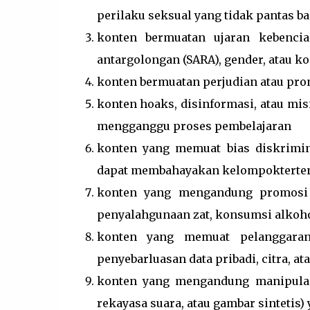
perilaku seksual yang tidak pantas ba
konten bermuatan ujaran kebencia
antargolongan (SARA), gender, atau kon
konten bermuatan perjudian atau prom
konten hoaks, disinformasi, atau mi
mengganggu proses pembelajaran
konten yang memuat bias diskriminat
dapat membahayakan kelompokterte
konten yang mengandung promosi te
penyalahgunaan zat, konsumsi alkoho
konten yang memuat pelanggaran 
penyebarluasan data pribadi, citra, at
konten yang mengandung manipulasi 
rekayasa suara, atau gambar sintetis