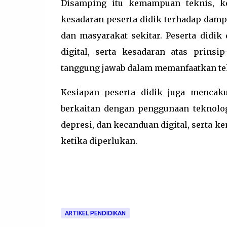
Disamping itu kemampuan teknis, kes
kesadaran peserta didik terhadap damp
dan masyarakat sekitar. Peserta didi
digital, serta kesadaran atas prinsi
tanggung jawab dalam memanfaatkan tekn
Kesiapan peserta didik juga mencak
berkaitan dengan penggunaan teknologi
depresi, dan kecanduan digital, serta
ketika diperlukan.
ARTIKEL PENDIDIKAN