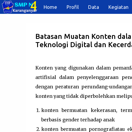
Home
Profil
Data
Kegiatan
Batasan Muatan Konten dal
Teknologi Digital dan Kecerda
Konten yang digunakan dalam pemanfaa
artifisial dalam penyelenggaraan pe
dengan peraturan perundang-undangan,
konten yang tidak diperbolehkan meliput
konten bermuatan kekerasan, terma
berbasis gender terhadap anak
konten bermuatan pornografiatau e