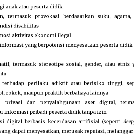
gi anak atau peserta didik
n, termasuk provokasi berdasarkan suku, agama, 
disi disabilitas
osi aktivitas ekonomi ilegal
sinformasi yang berpotensi menyesatkan peserta didik 
if, termasuk stereotipe sosial, gender, atau etnis 
ntu
rhadap perilaku adiktif atau berisiko tinggi, sep
l, rokok, maupun praktik berbahaya lainnya
privasi dan penyalahgunaan aset digital, term
au informasi pribadi peserta didik tanpa izin
digital berbasis kecerdasan artifisial (seperti
deep
) yang dapat menyesatkan, merusak reputasi, melanggar