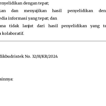
enyelidikan dengan tepat;
kan dan menyajikan hasil penyelidikan den
ia informasi yang tepat; dan
na tidak lanjut dari hasil penyelidikan yang te
 kolaboratif.
ikbudristek No. 32/H/KR/2024
ainnya: