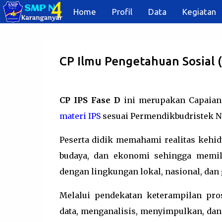
Home
Profil
Data
Kegiatan
CP Ilmu Pengetahuan Sosial (
CP IPS Fase D
ini merupakan Capaian
materi IPS
sesuai Permendikbudristek N
Peserta didik memahami realitas kehi
budaya, dan ekonomi sehingga memili
dengan lingkungan lokal, nasional, dan 
Melalui pendekatan keterampilan pr
data, menganalisis, menyimpulkan, da