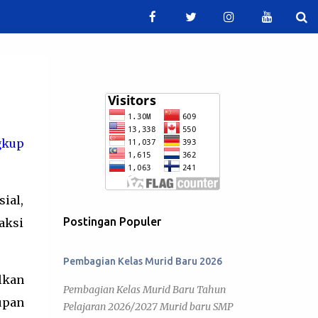
gkup
ial,
Postingan Populer
aksi
Pembagian Kelas Murid Baru 2026
lkan
Pembagian Kelas Murid Baru Tahun
upan
Pelajaran 2026/2027 Murid baru SMP