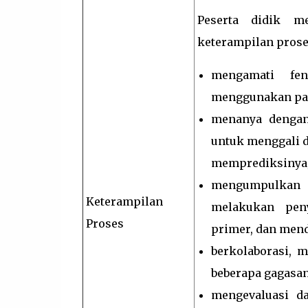
Peserta didik m
keterampilan prose
mengamati fen
menggunakan pan
menanya dengan
untuk menggali d
memprediksinya
mengumpulkan 
Keterampilan
melakukan pen
Proses
primer, dan men
berkolaborasi, 
beberapa gagasan
mengevaluasi d