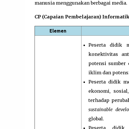
manusia menggunakan berbagai media.
CP (Capaian Pembelajaran) Informatik
Elemen
Peserta didik 
konektivitas an
potensi sumber 
iklim dan potens
Peserta didik 
ekonomi, sosial
terhadap peruba
sustainable devel
global.
Peserta didi