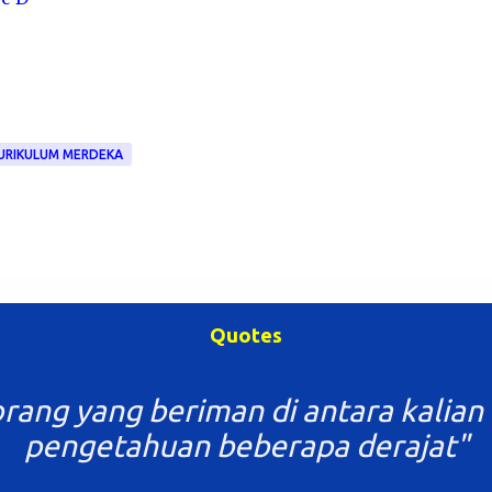
URIKULUM MERDEKA
Quotes
rang yang beriman di antara kalian 
pengetahuan beberapa derajat"