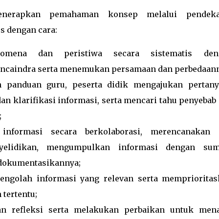
enerapkan pemahaman konsep melalui pendeka
s dengan cara:
omena dan peristiwa secara sistematis den
caindra serta menemukan persamaan dan perbedaann
 panduan guru, peserta didik mengajukan pertany
an klarifikasi informasi, serta mencari tahu penyebab
;
informasi secara berkolaborasi, merencanakan 
yelidikan, mengumpulkan informasi dengan sum
dokumentasikannya;
mengolah informasi yang relevan serta mempriorita
 tertentu;
an refleksi serta melakukan perbaikan untuk mena