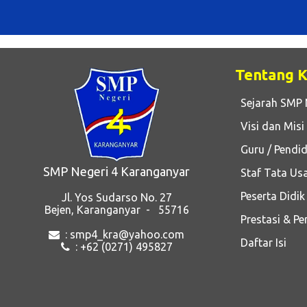
Tentang 
Sejarah SMP 
Visi dan Misi
Guru / Pendid
SMP Negeri 4 Karanganyar
Staf Tata Us
Peserta Didik
Jl. Yos Sudarso No. 27
Bejen, Karanganyar - 55716
Prestasi & P
: smp4_kra@yahoo.com
Daftar Isi
: +62 (0271) 495827