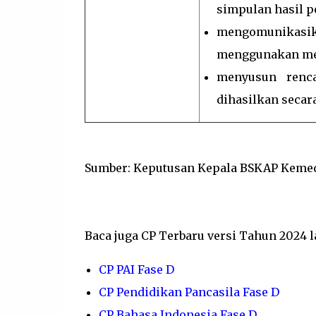
simpulan hasil p
mengomunikasi
menggunakan med
menyusun renca
dihasilkan secara
Sumber: Keputusan Kepala BSKAP Kemed
Baca juga CP Terbaru versi Tahun 2024 l
CP PAI Fase D
CP Pendidikan Pancasila Fase D
CP Bahasa Indonesia Fase D