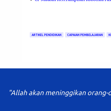
ARTIKEL PENDIDIKAN
CAPAIAN PEMBELAJARAN
K
"Allah akan meninggikan orang-o