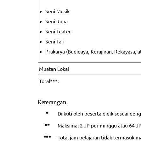
Seni Musik
Seni Rupa
Seni Teater
Seni Tari
Prakarya (Budidaya, Kerajinan, Rekayasa, 
Muatan Lokal
Total***:
Keterangan:
*
Diikuti oleh peserta didik sesuai d
**
Maksimal 2 JP per minggu atau 64 JP
***
Total jam pelajaran tidak termasuk ma