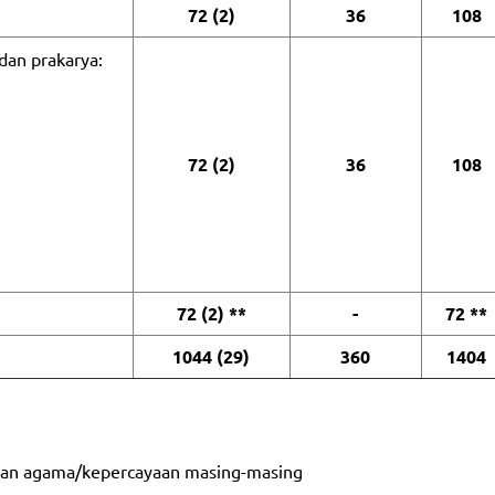
72 (2)
36
108
dan prakarya:
72 (2)
36
108
72 (2) **
-
72 **
1044 (29)
360
1404
engan agama/kepercayaan masing-masing