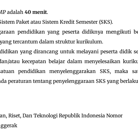
SMP adalah
40 menit
.
stem Paket atau Sistem Kredit Semester (SKS).
araan pendidikan yang peserta didiknya mengikuti b
 yang tercantum dalam struktur kurikulum.
idikan yang dirancang untuk melayani peserta didik se
an/atau kecepatan belajar dalam menyelesaikan kurik
satuan pendidikan menyelenggarakan SKS, maka sa
da peraturan tentang penyelenggaraan SKS yang berlaku
n, Riset, Dan Teknologi Republik Indonesia Nomor
nggerak