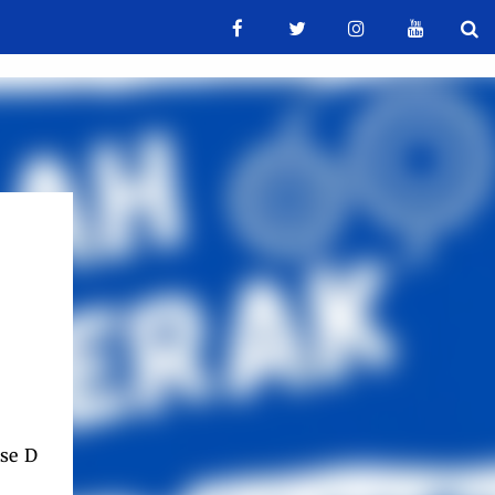
ase D