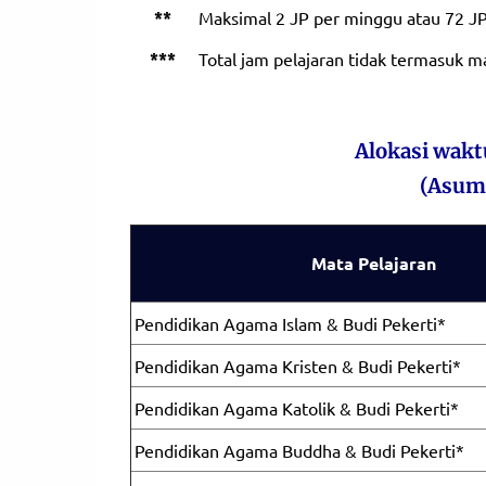
**
Maksimal 2 JP per minggu atau 72 JP
***
Total jam pelajaran tidak termasuk ma
Alokasi wakt
(Asums
Mata Pelajaran
Pendidikan Agama Islam & Budi Pekerti*
Pendidikan Agama Kristen & Budi Pekerti*
Pendidikan Agama Katolik & Budi Pekerti*
Pendidikan Agama Buddha & Budi Pekerti*