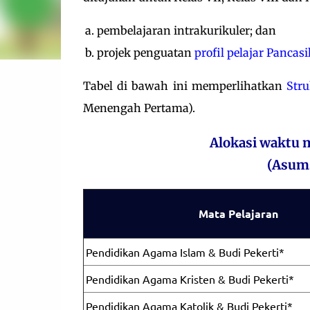
pembelajaran intrakurikuler; dan
projek penguatan
profil pelajar Pancasi
Tabel di bawah ini memperlihatkan
Str
Menengah Pertama).
Alokasi waktu m
(Asums
Mata Pelajaran
Pendidikan Agama Islam & Budi Pekerti*
Pendidikan Agama Kristen & Budi Pekerti*
Pendidikan Agama Katolik & Budi Pekerti*