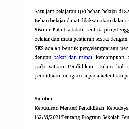
Satu jam pelajaran (JP) beban belajar di 
Beban belajar
dapat dilaksanakan dalam Si
Sistem Paket
adalah bentuk penyelengg
belajar dan mata pelajaran sesuai dengan
SKS
adalah bentuk penyelenggaraan pend
dengan
bakat dan minat
, kemampuan, d
pada satuan Pendidikan. Dalam hal 
pendidikan mengacu kepada ketentuan pa
Sumber
:
Keputusan Menteri Pendidikan, Kebudayaa
162/M/2021 Tentang Program Sekolah Pe