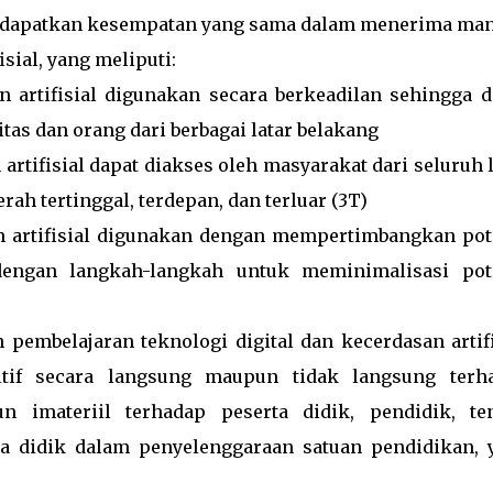
mendapatkan kesempatan yang sama dalam menerima man
isial, yang meliputi:
n artifisial digunakan secara berkeadilan sehingga d
tas dan orang dari berbagai latar belakang
 artifisial dapat diakses oleh masyarakat dari seluruh 
ah tertinggal, terdepan, dan terluar (3T)
an artifisial digunakan dengan mempertimbangkan pot
 dengan langkah-langkah untuk meminimalisasi pot
pembelajaran teknologi digital dan kecerdasan artifi
tif secara langsung maupun tidak langsung terh
n imateriil terhadap peserta didik, pendidik, te
ta didik dalam penyelenggaraan satuan pendidikan, 