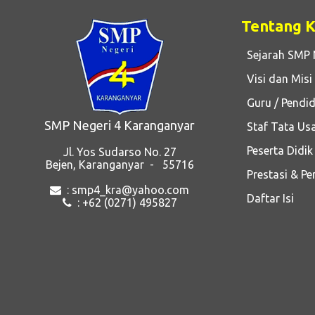
Tentang 
Sejarah SMP 
Visi dan Misi
Guru / Pendid
SMP Negeri 4 Karanganyar
Staf Tata Us
Peserta Didik
Jl. Yos Sudarso No. 27
Bejen, Karanganyar - 55716
Prestasi & P
: smp4_kra@yahoo.com
Daftar Isi
: +62 (0271) 495827