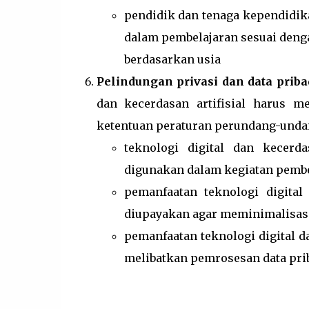
pendidik dan tenaga kependidi
dalam pembelajaran sesuai deng
berdasarkan usia
Pelindungan privasi dan data priba
dan kecerdasan artifisial harus m
ketentuan peraturan perundang-undan
teknologi digital dan kecerd
digunakan dalam kegiatan pembe
pemanfaatan teknologi digital
diupayakan agar meminimalisasi
pemanfaatan teknologi digital d
melibatkan pemrosesan data prib