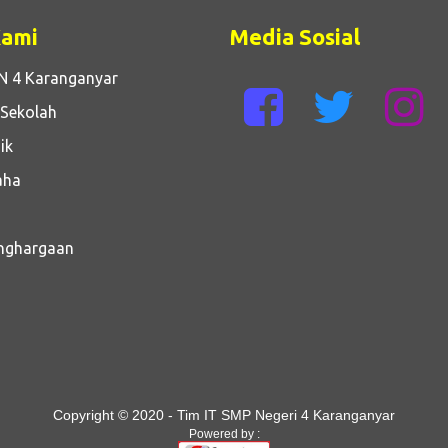
Kami
Media Sosial
N 4 Karanganyar
 Sekolah
ik
aha
enghargaan
Copyright © 2020 - Tim IT SMP Negeri 4 Karanganyar
Powered by :