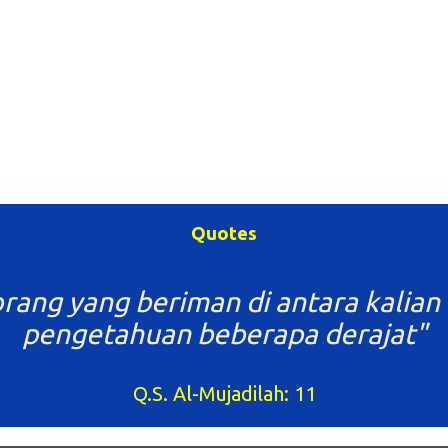
Quotes
rang yang beriman di antara kalian 
pengetahuan beberapa derajat"
Q.S. Al-Mujadilah: 11