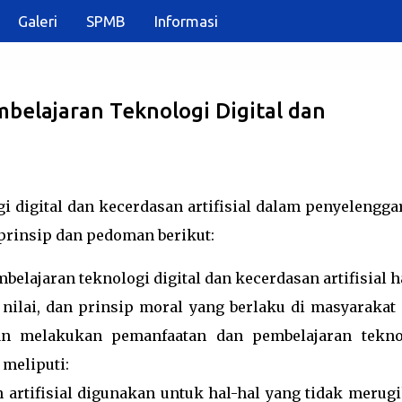
Galeri
SPMB
Informasi
Langsung ke konten utama
belajaran Teknologi Digital dan
 digital dan kecerdasan artifisial dalam penyelengga
prinsip dan pedoman berikut:
elajaran teknologi digital dan kecerdasan artifisial 
 nilai, dan prinsip moral yang berlaku di masyarakat 
n melakukan pemanfaatan dan pembelajaran tekno
 meliputi:
n artifisial digunakan untuk hal-hal yang tidak merugi