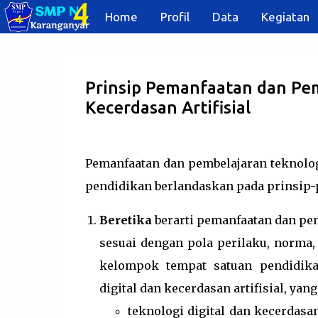
Home
Profil
Data
Kegiatan
Prinsip Pemanfaatan dan Pem
Kecerdasan Artifisial
Pemanfaatan dan pembelajaran teknologi
pendidikan berlandaskan pada prinsip-
Beretika
berarti pemanfaatan dan pemb
sesuai dengan pola perilaku, norma,
kelompok tempat satuan pendidika
digital dan kecerdasan artifisial, yang
teknologi digital dan kecerdasa