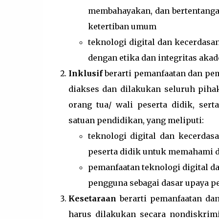
membahayakan, dan bertentanga
ketertiban umum
teknologi digital dan kecerdasa
dengan etika dan integritas aka
Inklusif
berarti pemanfaatan dan pemb
diakses dan dilakukan seluruh pihak
orang tua/ wali peserta didik, se
satuan pendidikan, yang meliputi:
teknologi digital dan kecerdas
peserta didik untuk memahami 
pemanfaatan teknologi digital da
pengguna sebagai dasar upaya 
Kesetaraan
berarti pemanfaatan dan 
harus dilakukan secara nondiskrim