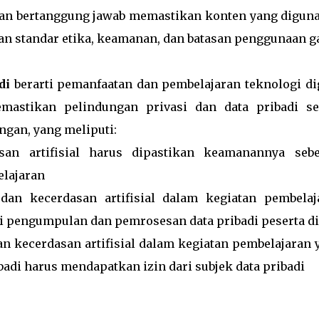
kan bertanggung jawab memastikan konten yang digun
an standar etika, keamanan, dan batasan penggunaan g
di
berarti pemanfaatan dan pembelajaran teknologi dig
emastikan pelindungan privasi dan data pribadi se
gan, yang meliputi:
asan artifisial harus dipastikan keamanannya seb
lajaran
 dan kecerdasan artifisial dalam kegiatan pembelaj
 pengumpulan dan pemrosesan data pribadi peserta di
an kecerdasan artifisial dalam kegiatan pembelajaran 
adi harus mendapatkan izin dari subjek data pribadi