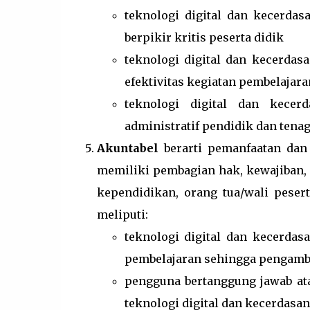
teknologi digital dan kecerda
berpikir kritis peserta didik
teknologi digital dan kecerdas
efektivitas kegiatan pembelajara
teknologi digital dan kecer
administratif pendidik dan tena
Akuntabel
berarti pemanfaatan dan p
memiliki pembagian hak, kewajiban, 
kependidikan, orang tua/wali peser
meliputi:
teknologi digital dan kecerdasa
pembelajaran sehingga pengambi
pengguna bertanggung jawab at
teknologi digital dan kecerdasan 