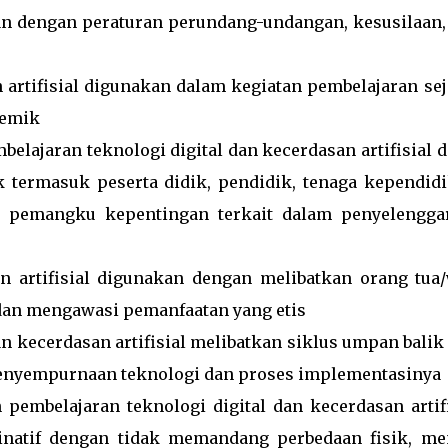
n dengan peraturan perundang-undangan, kesusilaan,
n artifisial digunakan dalam kegiatan pembelajaran sej
demik
elajaran teknologi digital dan kecerdasan artifisial 
 termasuk peserta didik, pendidik, tenaga kependidi
rta pemangku kepentingan terkait dalam penyelengga
an artifisial digunakan dengan melibatkan orang tua/
dan mengawasi pemanfaatan yang etis
n kecerdasan artifisial melibatkan siklus umpan balik
penyempurnaan teknologi dan proses implementasinya
pembelajaran teknologi digital dan kecerdasan artifi
inatif dengan tidak memandang perbedaan fisik, men