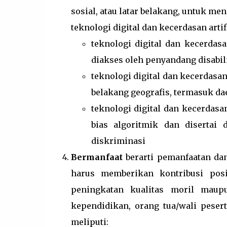
sosial, atau latar belakang, untuk 
teknologi digital dan kecerdasan artif
teknologi digital dan kecerdasa
diakses oleh penyandang disabili
teknologi digital dan kecerdasan
belakang geografis, termasuk daer
teknologi digital dan kecerdas
bias algoritmik dan disertai
diskriminasi
Bermanfaat
berarti pemanfaatan dan 
harus memberikan kontribusi posi
peningkatan kualitas moril maupu
kependidikan, orang tua/wali peser
meliputi: