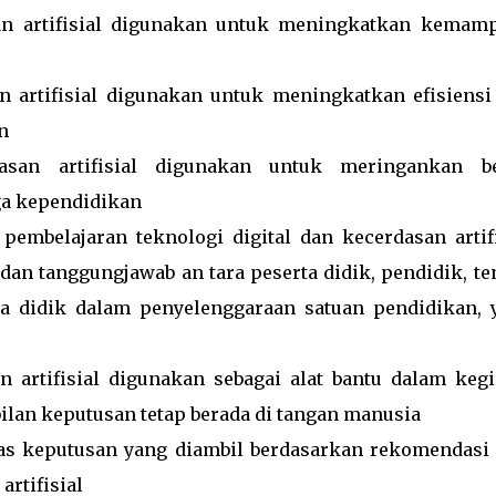
san artifisial digunakan untuk meningkatkan kemam
an artifisial digunakan untuk meningkatkan efisiensi
n
dasan artifisial digunakan untuk meringankan b
ga kependidikan
embelajaran teknologi digital dan kecerdasan artifi
dan tanggungjawab an tara peserta didik, pendidik, te
ta didik dalam penyelenggaraan satuan pendidikan, 
n artifisial digunakan sebagai alat bantu dalam kegi
lan keputusan tetap berada di tangan manusia
as keputusan yang diambil berdasarkan rekomendasi 
artifisial