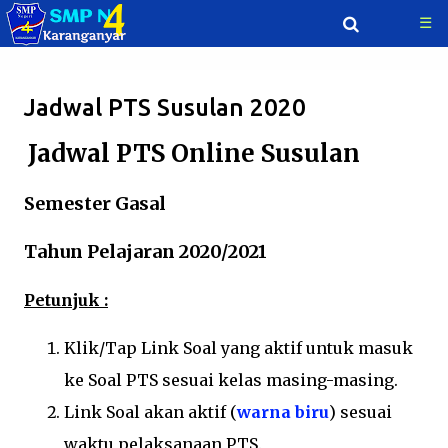
☰
Langsung ke konten utama
Jadwal PTS Susulan 2020
Jadwal PTS Online Susulan
Semester Gasal
Tahun Pelajaran 2020/2021
Petunjuk :
Klik/Tap Link Soal yang aktif untuk masuk
ke Soal PTS sesuai kelas masing-masing.
Link Soal akan aktif (
warna biru
) sesuai
waktu pelaksanaan PTS.