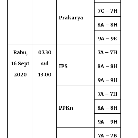
7C – 7H
Prakarya
8A – 8H
9A – 9E
Rabu,
07.30
7A – 7H
16
Sept
s/d
IPS
8A – 8H
2020
13.00
9A – 9H
7A – 7H
PPKn
8A – 8H
9A – 9H
7A – 7B