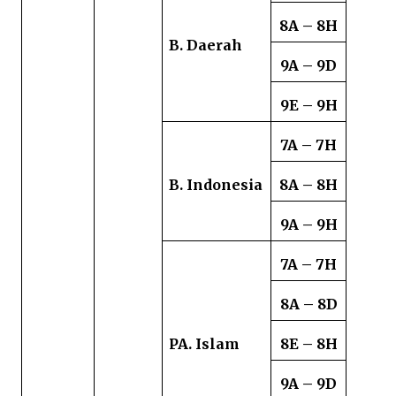
8A – 8H
B. Daerah
9A – 9D
9E – 9H
7A – 7H
B. Indonesia
8A – 8H
9A – 9H
7A – 7H
8A – 8D
PA. Islam
8E – 8H
9A – 9D