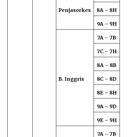
Penjasorkes
8A – 8H
9A – 9H
7A – 7B
7C – 7H
8A – 8B
B. Inggris
8C – 8D
8E – 8H
9A – 9D
9E – 9H
7A – 7B