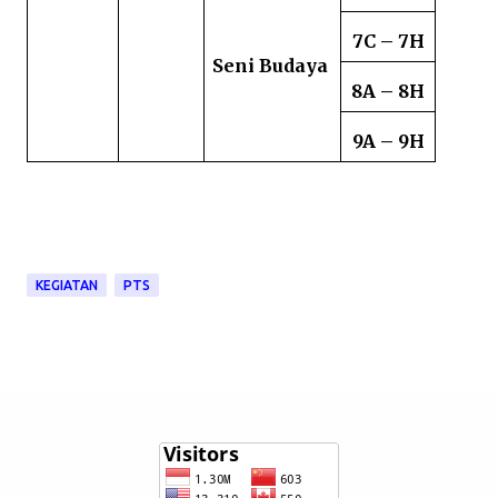
7C – 7H
Seni Budaya
8A – 8H
9A – 9H
KEGIATAN
PTS