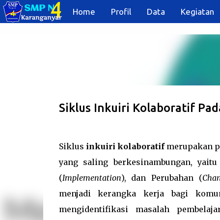
Home
Profil
Data
Kegiatan
Siklus Inkuiri Kolaboratif 
Siklus
inkuiri kolaboratif
merupakan pro
yang saling berkesinambungan, yaitu 
(
Implementation
), dan Perubahan (
Cha
menjadi kerangka kerja bagi komun
mengidentifikasi masalah pembelaja