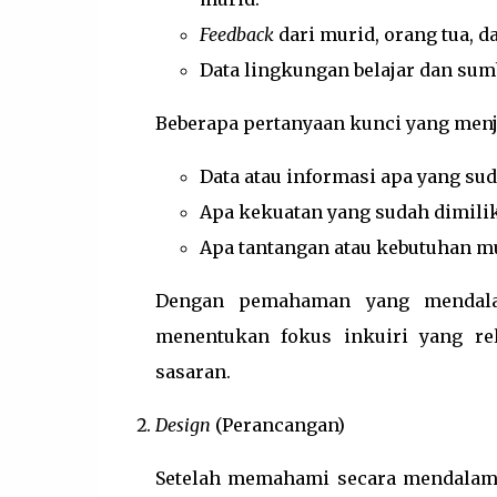
Feedback
dari murid, orang tua, 
Data lingkungan belajar dan sumb
Beberapa pertanyaan kunci yang menj
Data atau informasi apa yang sud
Apa kekuatan yang sudah dimili
Apa tantangan atau kebutuhan mu
Dengan pemahaman yang mendala
menentukan fokus inkuiri yang rel
sasaran.
Design
(Perancangan)
Setelah memahami secara mendalam 