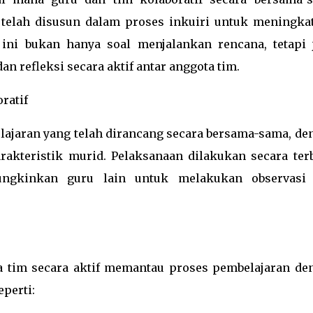
telah disusun dalam proses inkuiri untuk meningka
 ini bukan hanya soal menjalankan rencana, tetapi 
n refleksi secara aktif antar anggota tim.
ratif
lajaran yang telah dirancang secara bersama-sama, de
akteristik murid. Pelaksanaan dilakukan secara ter
ungkinkan guru lain untuk melakukan observasi
a tim secara aktif memantau proses pembelajaran de
eperti: