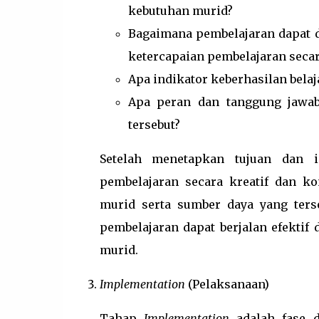
kebutuhan murid?
Bagaimana pembelajaran dapat 
ketercapaian pembelajaran secar
Apa indikator keberhasilan belaj
Apa peran dan tanggung jawa
tersebut?
Setelah menetapkan tujuan dan i
pembelajaran secara kreatif dan k
murid serta sumber daya yang ters
pembelajaran dapat berjalan efekti
murid.
Implementation
(Pelaksanaan)
Tahap
Implementation
adalah fase d