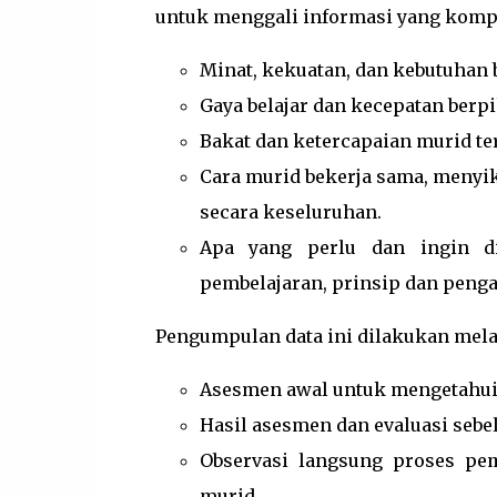
untuk menggali informasi yang kompr
Minat, kekuatan, dan kebutuhan b
Gaya belajar dan kecepatan berp
Bakat dan ketercapaian murid te
Cara murid bekerja sama, menyik
secara keseluruhan.
Apa yang perlu dan ingin d
pembelajaran, prinsip dan pengal
Pengumpulan data ini dilakukan melal
Asesmen awal untuk mengetahui
Hasil asesmen dan evaluasi sebel
Observasi langsung proses pemb
murid.