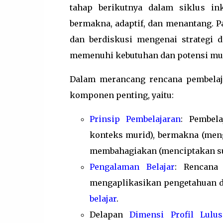
tahap berikutnya dalam siklus in
bermakna, adaptif, dan menantang. Pa
dan berdiskusi mengenai strategi 
memenuhi kebutuhan dan potensi mu
Dalam merancang rencana pembelaja
komponen penting, yaitu:
Prinsip Pembelajaran
: Pembel
konteks murid), bermakna (men
membahagiakan (menciptakan su
Pengalaman Belajar
: Rencana
mengaplikasikan pengetahuan d
belajar
.
Delapan
Dimensi Profil Lulu