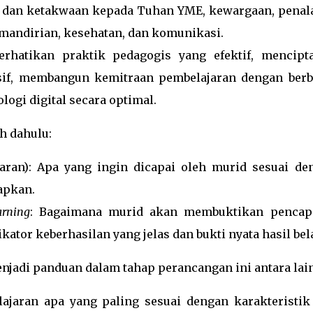
dan ketakwaan kepada Tuhan YME, kewargaan, penal
 kemandirian, kesehatan, dan komunikasi.
rhatikan praktik pedagogis yang efektif, mencipt
sif, membangun kemitraan pembelajaran dengan berb
ogi digital secara optimal.
h dahulu:
aran): Apa yang ingin dicapai oleh murid sesuai de
apkan.
arning
: Bagaimana murid akan membuktikan pencap
ator keberhasilan yang jelas dan bukti nyata hasil bela
njadi panduan dalam tahap perancangan ini antara lain
ajaran apa yang paling sesuai dengan karakteristik