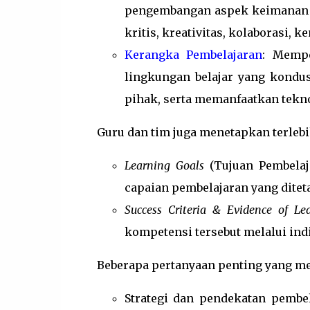
pengembangan aspek keimanan 
kritis, kreativitas, kolaborasi,
Kerangka Pembelajaran
: Mempe
lingkungan belajar yang kondu
pihak, serta memanfaatkan teknol
Guru dan tim juga menetapkan terlebi
Learning Goals
(Tujuan Pembelaj
capaian pembelajaran yang ditet
Success Criteria & Evidence of Le
kompetensi tersebut melalui indik
Beberapa pertanyaan penting yang me
Strategi dan pendekatan pembel