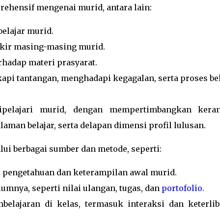
ehensif mengenai murid, antara lain:
elajar murid.
ikir masing-masing murid.
rhadap materi prasyarat.
api tantangan, menghadapi kegagalan, serta proses bel
ipelajari murid, dengan mempertimbangkan kera
aman belajar, serta delapan dimensi profil lulusan.
ui berbagai sumber dan metode, seperti:
 pengetahuan dan keterampilan awal murid.
umnya, seperti nilai ulangan, tugas, dan
portofolio
.
elajaran di kelas, termasuk interaksi dan keterlib