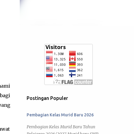
hami
bagi
Postingan Populer
yang
Pembagian Kelas Murid Baru 2026
Pembagian Kelas Murid Baru Tahun
awat