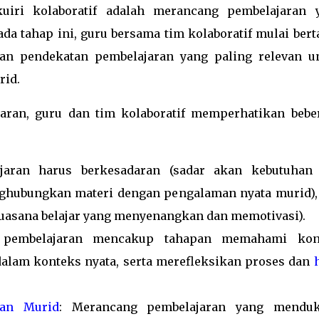
kuiri kolaboratif adalah merancang pembelajaran 
da tahap ini, guru bersama tim kolaboratif mulai bert
dan pendekatan pembelajaran yang paling relevan u
rid.
ran, guru dan tim kolaboratif memperhatikan bebe
ajaran harus berkesadaran (sadar akan kebutuhan
ghubungkan materi dengan pengalaman nyata murid),
asana belajar yang menyenangkan dan memotivasi).
 pembelajaran mencakup tahapan memahami kon
alam konteks nyata, serta merefleksikan proses dan
san Murid
: Merancang pembelajaran yang mendu