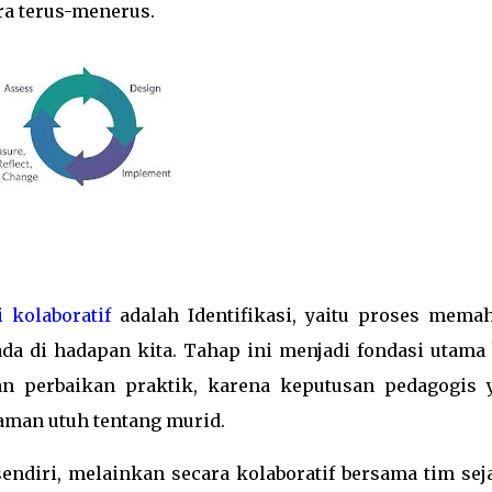
ra terus-menerus.
i kolaboratif
adalah Identifikasi, yaitu proses mema
a di hadapan kita. Tahap ini menjadi fondasi utama 
an perbaikan praktik, karena keputusan pedagogis 
man utuh tentang murid.
sendiri, melainkan secara kolaboratif bersama tim sej