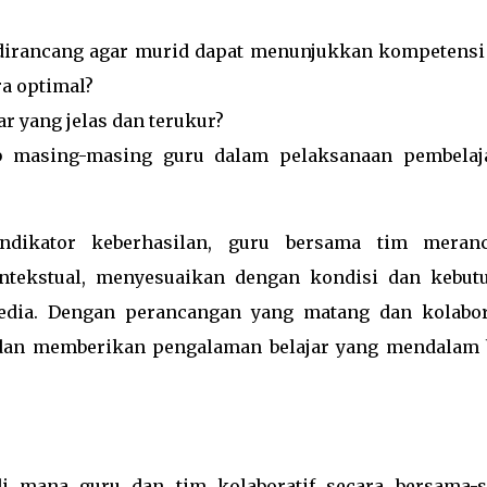
dirancang agar murid dapat menunjukkan kompetensi
a optimal?
ar yang jelas dan terukur?
b masing-masing guru dalam pelaksanaan pembelaj
ndikator keberhasilan, guru bersama tim meran
ontekstual, menyesuaikan dengan kondisi dan kebut
edia. Dengan perancangan yang matang dan kolabora
f dan memberikan pengalaman belajar yang mendalam 
i mana guru dan tim kolaboratif secara bersama-