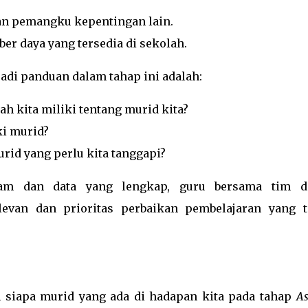
dan pemangku kepentingan lain.
er daya yang tersedia di sekolah.
adi panduan dalam tahap ini adalah:
ah kita miliki tentang murid kita?
ki murid?
rid yang perlu kita tanggapi?
m dan data yang lengkap, guru bersama tim d
evan dan prioritas perbaikan pembelajaran yang t
siapa murid yang ada di hadapan kita pada tahap
As