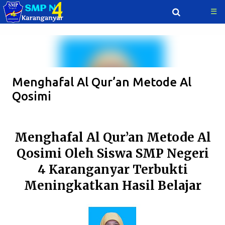
☰
Langsung ke konten utama
Menghafal Al Qur’an Metode Al
Qosimi
Menghafal Al Qur’an Metode Al
Qosimi Oleh Siswa SMP Negeri
4 Karanganyar Terbukti
Meningkatkan Hasil Belajar