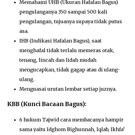
Memahami UHB (Ukuran Hafalan Bagus)
pengulanganya 350 sampai 500 kali
pengulangan, tujuanya supaya tidak putus
asa.
IHB (Indikasi Hafalan Bagus), saat
menghafal tidak terlalu memeras otak,
tenang, lincah dan lidah mudah
mengucapkan, tidak gagap atau di ulang-
ulang.
Menguasai urutan lembar setiap juznya.
KBB (Kunci Bacaan Bagus):
6 hukum Tajwid cara membacanya hampir
sama yaitu Idghom Bighunnah, Iqlab, Ikhfa’