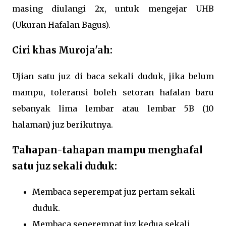
masing diulangi 2x, untuk mengejar UHB
(Ukuran Hafalan Bagus).
Ciri khas Muroja'ah:
Ujian satu juz di baca sekali duduk, jika belum
mampu, toleransi boleh setoran hafalan baru
sebanyak lima lembar atau lembar 5B (10
halaman) juz berikutnya.
Tahapan-tahapan mampu menghafal
satu juz sekali duduk:
Membaca seperempat juz pertam sekali
duduk.
Membaca seperempat juz kedua sekali