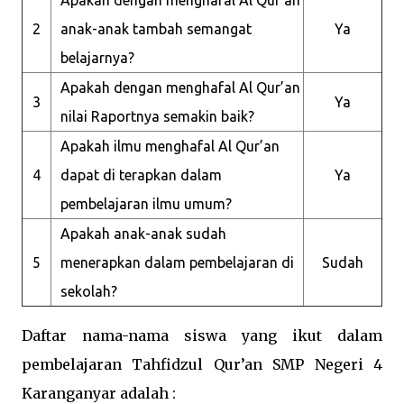
2
anak-anak tambah semangat
Ya
belajarnya?
Apakah dengan menghafal Al Qur’an
3
Ya
nilai Raportnya semakin baik?
Apakah ilmu menghafal Al Qur’an
4
dapat di terapkan dalam
Ya
pembelajaran ilmu umum?
Apakah anak-anak sudah
5
menerapkan dalam pembelajaran di
Sudah
sekolah?
Daftar nama-nama siswa yang ikut dalam
pembelajaran Tahfidzul Qur’an SMP Negeri 4
Karanganyar adalah :