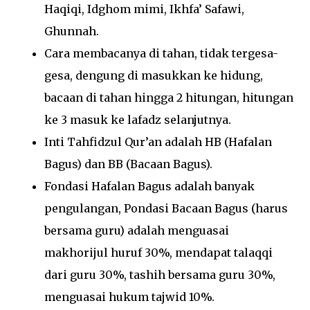
Haqiqi, Idghom mimi, Ikhfa’ Safawi,
Ghunnah.
Cara membacanya di tahan, tidak tergesa-
gesa, dengung di masukkan ke hidung,
bacaan di tahan hingga 2 hitungan, hitungan
ke 3 masuk ke lafadz selanjutnya.
Inti Tahfidzul Qur’an adalah HB (Hafalan
Bagus) dan BB (Bacaan Bagus).
Fondasi Hafalan Bagus adalah banyak
pengulangan, Pondasi Bacaan Bagus (harus
bersama guru) adalah menguasai
makhorijul huruf 30%, mendapat talaqqi
dari guru 30%, tashih bersama guru 30%,
menguasai hukum tajwid 10%.