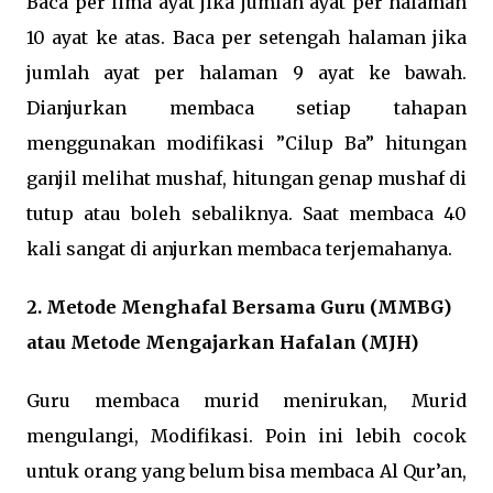
Baca per lima ayat jika jumlah ayat per halaman
10 ayat ke atas. Baca per setengah halaman jika
jumlah ayat per halaman 9 ayat ke bawah.
Dianjurkan membaca setiap tahapan
menggunakan modifikasi ”Cilup Ba” hitungan
ganjil melihat mushaf, hitungan genap mushaf di
tutup atau boleh sebaliknya. Saat membaca 40
kali sangat di anjurkan membaca terjemahanya.
2. Metode Menghafal Bersama Guru (MMBG)
atau Metode Mengajarkan Hafalan (MJH)
Guru membaca murid menirukan, Murid
mengulangi, Modifikasi. Poin ini lebih cocok
untuk orang yang belum bisa membaca Al Qur’an,