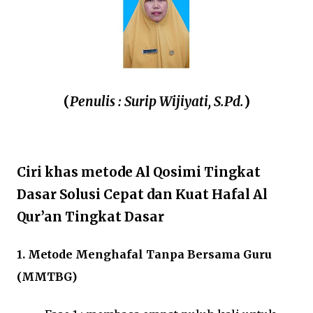
(
Penulis : Surip Wijiyati, S.Pd.
)
Ciri khas metode Al Qosimi Tingkat
Dasar Solusi Cepat dan Kuat Hafal Al
Qur’an Tingkat Dasar
1. Metode Menghafal Tanpa Bersama Guru
(MMTBG)