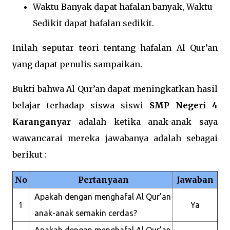
Waktu Banyak dapat hafalan banyak, Waktu
Sedikit dapat hafalan sedikit.
Inilah seputar teori tentang hafalan Al Qur’an
yang dapat penulis sampaikan.
Bukti bahwa Al Qur’an dapat meningkatkan hasil
belajar terhadap siswa siswi
SMP Negeri 4
Karanganyar
adalah ketika anak-anak saya
wawancarai mereka jawabanya adalah sebagai
berikut :
No
Pertanyaan
Jawaban
Apakah dengan menghafal Al Qur’an
1
Ya
anak-anak semakin cerdas?
Apakah dengan menghafal Al Qur’an