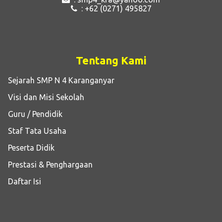
: +62 (0271) 495827
Tentang Kami
Sejarah SMP N 4 Karanganyar
Visi dan Misi Sekolah
Guru / Pendidik
Staf Tata Usaha
Peserta Didik
Prestasi & Penghargaan
Daftar Isi