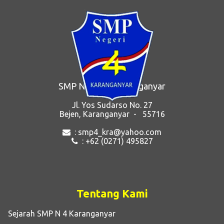
SMP Negeri 4 Karanganyar
Jl. Yos Sudarso No. 27
Bejen, Karanganyar - 55716
: smp4_kra@yahoo.com
: +62 (0271) 495827
Tentang Kami
Sejarah SMP N 4 Karanganyar