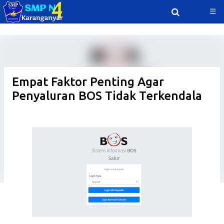
☰
Langsung ke konten utama
Empat Faktor Penting Agar
Penyaluran BOS Tidak Terkendala