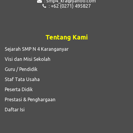
: smp4_kra@yahoo.com
: +62 (0271) 495827
Tentang Kami
Sejarah SMP N 4 Karanganyar
Visi dan Misi Sekolah
Guru / Pendidik
Staf Tata Usaha
Peserta Didik
Prestasi & Penghargaan
Daftar Isi