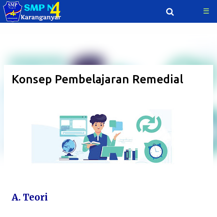
☰
Langsung ke konten utama
Konsep Pembelajaran Remedial
A. Teori