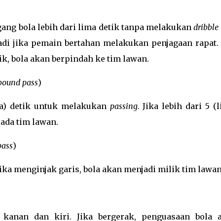
ng bola lebih dari lima detik tanpa melakukan
dribble
adi jika pemain bertahan melakukan penjagaan rapat. 
ik, bola akan berpindah ke tim lawan.
bound pass
)
ima) detik untuk melakukan
passing
. Jika lebih dari 5 (
ada tim lawan.
pass
)
ika menginjak garis, bola akan menjadi milik tim lawan
 kanan dan kiri. Jika bergerak, penguasaan bola 