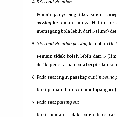
5 Second violation
Pemain penyerang tidak boleh memega
passing
ke teman timnya. Hal ini terj
memegang bola lebih dari 5 (lima) det
5 Second violation passing
ke dalam (
in 
Pemain tidak boleh lebih dari 5 (l
detik, penguasaan bola berpindah kep
Pada saat ingin passing out (
in bound 
Kaki pemain harus di luar lapangan. J
Pada saat
passing out
Kaki pemain tidak boleh bergerak