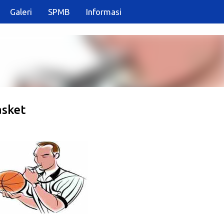
Galeri
SPMB
Informasi
Langsung ke konten utama
asket