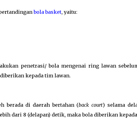
 pertandingan
bola basket
, yaitu:
akukan penetrasi/ bola mengenai ring lawan sebelu
 diberikan kepada tim lawan.
eh berada di daerah bertahan (
back court
) selama del
lebih dari 8 (delapan) detik, maka bola diberikan kepad