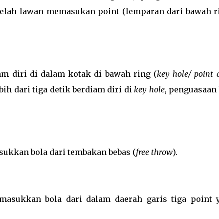
telah lawan memasukan point (lemparan dari bawah ri
m diri di dalam kotak di bawah ring (
key hole/ point 
ebih dari tiga detik berdiam diri di
key hole
, penguasaan 
sukkan bola dari tembakan bebas (
free throw
).
masukkan bola dari dalam daerah garis tiga point 