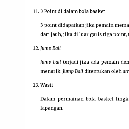
3 Point di dalam bola basket
3 point didapatkan jika pemain memas
dari jauh, jika di luar garis tiga poin
Jump Ball
Jump ball
terjadi jika ada pemain d
menarik.
Jump Ball
ditentukan oleh
ar
Wasit
Dalam permainan bola basket tingka
lapangan.