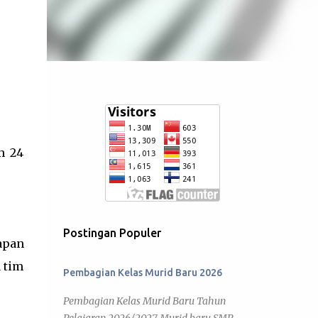
m 24
Postingan Populer
apan
a tim
Pembagian Kelas Murid Baru 2026
Pembagian Kelas Murid Baru Tahun