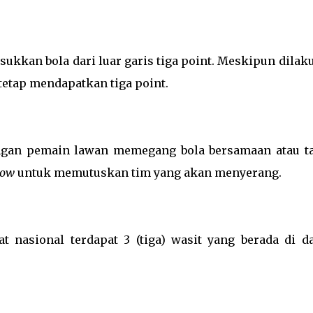
ukkan bola dari luar garis tiga point. Meskipun dilak
t, tetap mendapatkan tiga point.
engan pemain lawan memegang bola bersamaan atau ta
row
untuk memutuskan tim yang akan menyerang.
t nasional terdapat 3 (tiga) wasit yang berada di d