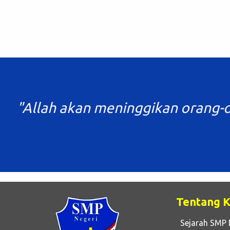
"Allah akan meninggikan orang-o
Tentang 
Sejarah SMP 