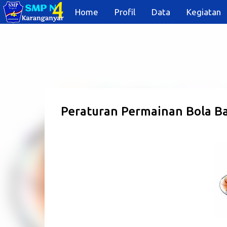
Home
Profil
Data
Kegiatan
Peraturan Permainan Bola B