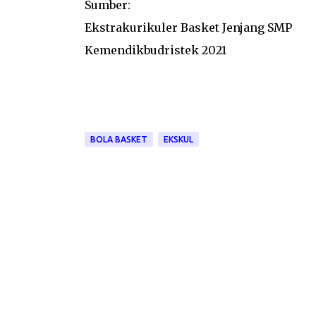
Sumber:
Ekstrakurikuler Basket Jenjang SMP
Kemendikbudristek 2021
BOLA BASKET
EKSKUL