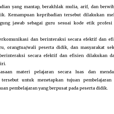
ian yang mantap, berakhlak mulia, arif, dan berwi
idik. Kemampuan kepribadian tersebut dilakukan mel
ung jawab sebagai guru sesuai kode etik profesi
komunikasi dan berinteraksi secara efektif dan efi
u, orangtua/wali peserta didik, dan masyarakat seki
interaksi secara efektif dan efisien dilakukan d
ri.
saan materi pelajaran secara luas dan menda
tersebut untuk menetapkan tujuan pembelajaran
an pembelajaran yang berpusat pada peserta didik.