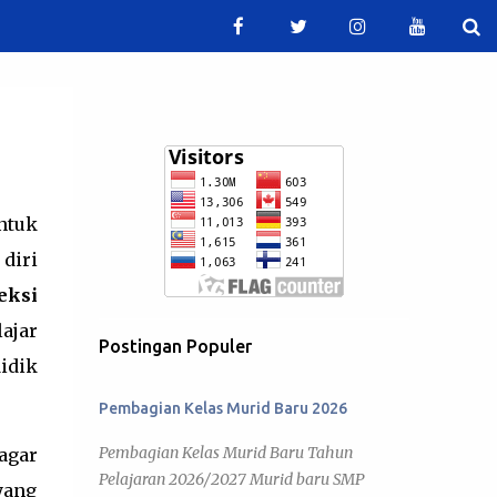
ntuk
diri
eksi
ajar
Postingan Populer
idik
Pembagian Kelas Murid Baru 2026
Pembagian Kelas Murid Baru Tahun
agar
Pelajaran 2026/2027 Murid baru SMP
yang