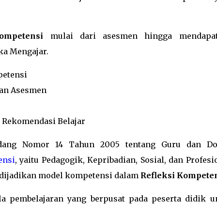
ompetensi
mulai dari asesmen hingga mendapa
ka Mengajar.
etensi
kan Asesmen
 Rekomendasi Belajar
dang Nomor 14 Tahun 2005 tentang Guru dan Do
ensi
, yaitu Pedagogik, Kepribadian, Sosial, dan Profesi
 dijadikan model kompetensi dalam
Refleksi Kompete
 pembelajaran yang berpusat pada peserta didik u