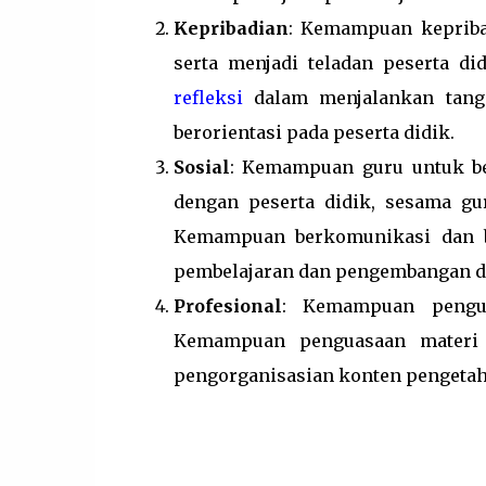
Kepribadian
: Kemampuan kepribad
serta menjadi teladan peserta d
refleksi
dalam menjalankan tangg
berorientasi pada peserta didik.
Sosial
: Kemampuan guru untuk ber
dengan peserta didik, sesama gur
Kemampuan berkomunikasi dan ber
pembelajaran dan pengembangan di
Profesional
: Kemampuan pengua
Kemampuan penguasaan materi 
pengorganisasian konten pengetahu