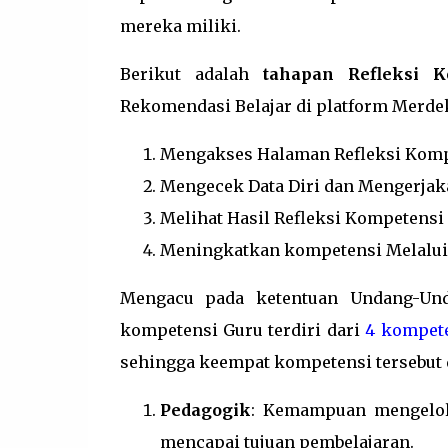
mereka miliki.
Berikut adalah
tahapan Refleksi K
Rekomendasi Belajar di platform Merde
Mengakses Halaman Refleksi Komp
Mengecek Data Diri dan Mengerja
Melihat Hasil Refleksi Kompetensi
Meningkatkan kompetensi Melalui
Mengacu pada ketentuan Undang-Un
kompetensi Guru terdiri dari
4 kompet
sehingga keempat kompetensi tersebut
Pedagogik
: Kemampuan mengelola
mencapai tujuan pembelajaran.