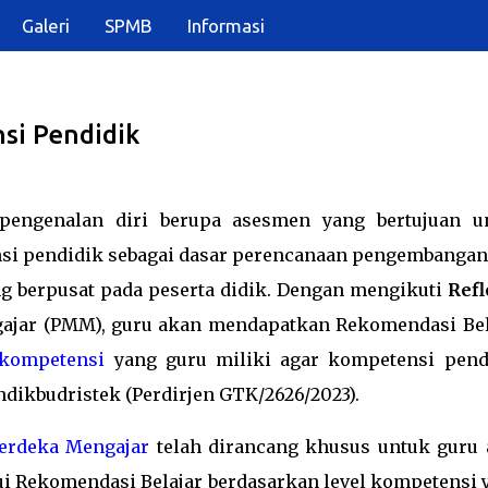
Galeri
SPMB
Informasi
Langsung ke konten utama
si Pendidik
pengenalan diri berupa asesmen yang bertujuan u
i pendidik sebagai dasar perencanaan pengembangan 
g berpusat pada peserta didik. Dengan mengikuti
Refl
ajar (PMM), guru akan mendapatkan Rekomendasi Bel
 kompetensi
yang guru miliki agar kompetensi pend
ikbudristek (Perdirjen GTK/2626/2023).
erdeka Mengajar
telah dirancang khusus untuk guru 
i Rekomendasi Belajar berdasarkan level kompetensi 