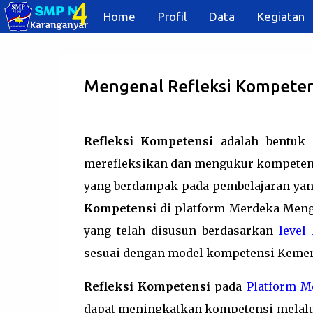
Home
Profil
Data
Kegiatan
Mengenal Refleksi Kompeten
Refleksi Kompetensi
adalah bentuk 
merefleksikan dan mengukur kompetens
yang berdampak pada pembelajaran yan
Kompetensi
di platform Merdeka Meng
yang telah disusun berdasarkan
level
sesuai dengan model kompetensi Kemend
Refleksi Kompetensi
pada
Platform M
dapat meningkatkan kompetensi melalu