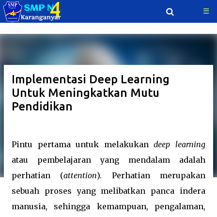
☰
Langsung ke konten utama
Implementasi Deep Learning
Untuk Meningkatkan Mutu
Pendidikan
Pintu pertama untuk melakukan
deep learning
atau pembelajaran yang mendalam adalah
perhatian (
attention
). Perhatian merupakan
sebuah proses yang melibatkan panca indera
manusia, sehingga kemampuan, pengalaman,