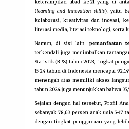
keterampilan abad ke-21 yang di ant
(
learning and innovation skills
), yaitu 
kolaborasi, kreativitas dan inovasi, ke
literasi media, literasi teknologi, serta
Namun, di sisi lain,
pemanfaatan te
terkendali juga menimbulkan tantangan
Statistik (BPS) tahun 2023, tingkat pe
15-24 tahun di Indonesia mencapai 92,
menengah atas memiliki akses langsung
tahun 2024 juga menunjukkan bahwa 35,5
Sejalan dengan hal tersebut, Profil A
sebanyak 78,63 persen anak usia 5-17 
dengan tingkat penggunaan yang lebih 