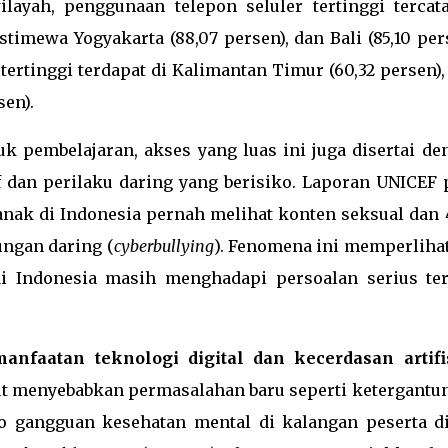
ilayah, penggunaan telepon seluler tertinggi tercata
stimewa Yogyakarta (88,07 persen), dan Bali (85,10 per
ertinggi terdapat di Kalimantan Timur (60,32 persen),
sen).
 pembelajaran, akses yang luas ini juga disertai de
f dan perilaku daring yang berisiko. Laporan UNICEF 
nak di Indonesia pernah melihat konten seksual dan
ngan daring (
cyberbullying
). Fenomena ini memperliha
i Indonesia masih menghadapi persoalan serius ter
anfaatan teknologi digital dan kecerdasan artifi
ut menyebabkan permasalahan baru seperti ketergantu
o gangguan kesehatan mental di kalangan peserta di