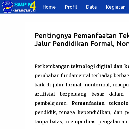
Home
Profil
Data
Kegiatan
Pentingnya Pemanfaatan Tekno
Jalur Pendidikan Formal, No
Perkembangan
teknologi digital dan k
perubahan fundamental terhadap berbag
baik di jalur formal, nonformal, maupu
artifisial berpeluang besar dalam m
pembelajaran.
Pemanfaatan teknolog
pendidik, tenaga kependidikan, dan p
tanpa batas, memperluas pengalaman b