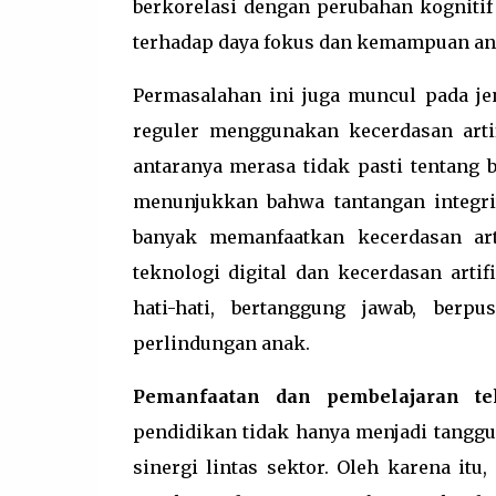
berkorelasi dengan perubahan kognit
terhadap daya fokus dan kemampuan anali
Permasalahan ini juga muncul pada je
reguler menggunakan kecerdasan art
antaranya merasa tidak pasti tentang b
menunjukkan bahwa tantangan integri
banyak memanfaatkan kecerdasan arti
teknologi digital dan kecerdasan art
hati-hati, bertanggung jawab, berp
perlindungan anak.
Pemanfaatan dan pembelajaran tekn
pendidikan tidak hanya menjadi tangg
sinergi lintas sektor. Oleh karena itu