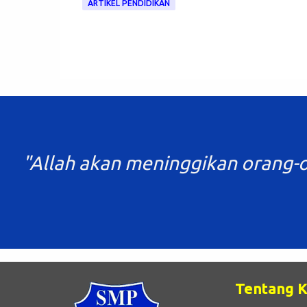
ARTIKEL PENDIDIKAN
"Allah akan meninggikan orang-o
Tentang 