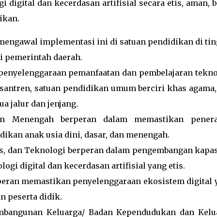
igital dan kecerdasan artifisial secara etis, aman, b
ikan.
engawal implementasi ini di satuan pendidikan di tin
i pemerintah daerah.
penyelenggaraan pemanfaatan dan pembelajaran tekno
 pesantren, satuan pendidikan umum berciri khas agama,
 jalur dan jenjang.
an Menengah berperan dalam memastikan pener
dikan anak usia dini, dasar, dan menengah.
ns, dan Teknologi berperan dalam pengembangan kapas
ogi digital dan kecerdasan artifisial yang etis.
peran memastikan penyelenggaraan ekosistem digital 
n peserta didik.
bangunan Keluarga/ Badan Kependudukan dan Kelu