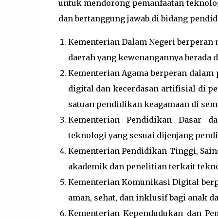
untuk mendorong pemanfaatan teknologi d
dan bertanggung jawab di bidang pendid
Kementerian Dalam Negeri berperan m
daerah yang kewenangannya berada d
Kementerian Agama berperan dalam 
digital dan kecerdasan artifisial di
satuan pendidikan keagamaan di semua
Kementerian Pendidikan Dasar d
teknologi yang sesuai dijenjang pendi
Kementerian Pendidikan Tinggi, Sai
akademik dan penelitian terkait teknol
Kementerian Komunikasi Digital ber
aman, sehat, dan inklusif bagi anak da
Kementerian Kependudukan dan Pem