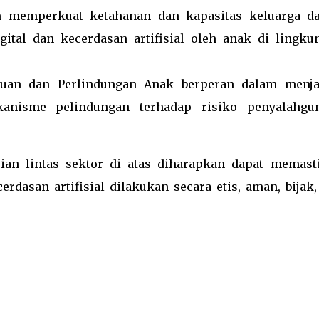
m memperkuat ketahanan dan kapasitas keluarga d
ital dan kecerdasan artifisial oleh anak di lingku
uan dan Perlindungan Anak berperan dalam menj
anisme pelindungan terhadap risiko penyalahgu
ian lintas sektor di atas diharapkan dapat memast
erdasan artifisial dilakukan secara etis, aman, bijak,