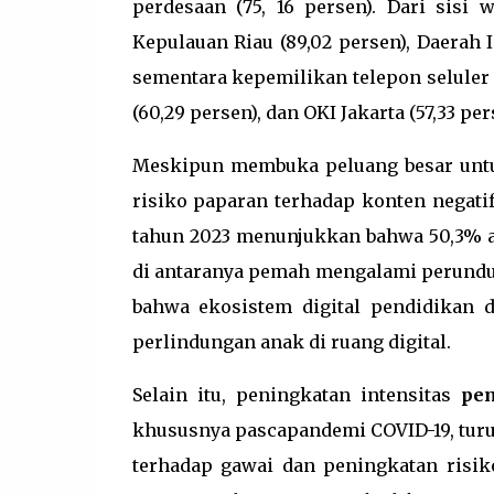
perdesaan (75, 16 persen). Dari sisi w
Kepulauan Riau (89,02 persen), Daerah I
sementara kepemilikan telepon seluler t
(60,29 persen), dan OKI Jakarta (57,33 per
Meskipun membuka peluang besar untuk
risiko paparan terhadap konten negati
tahun 2023 menunjukkan bahwa 50,3% a
di antaranya pemah mengalami perundu
bahwa ekosistem digital pendidikan d
perlindungan anak di ruang digital.
Selain itu, peningkatan intensitas
pem
khususnya pascapandemi COVID-19, tur
terhadap gawai dan peningkatan risik