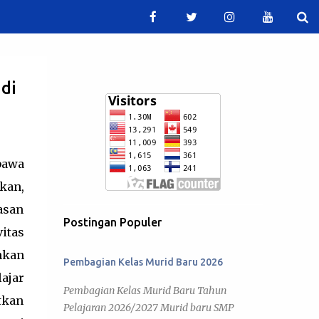
di
bawa
kan,
asan
Postingan Populer
itas
kan
Pembagian Kelas Murid Baru 2026
ajar
Pembagian Kelas Murid Baru Tahun
tkan
Pelajaran 2026/2027 Murid baru SMP