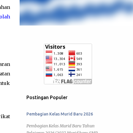
ahan
olah
aran
atan
ntuk
Postingan Populer
Pembagian Kelas Murid Baru 2026
ikat
Pembagian Kelas Murid Baru Tahun