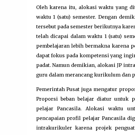
Oleh karena itu, alokasi waktu yang di
waktu 1 (satu) semester. Dengan demi
tersebut pada semester berikutnya kare
telah dicapai dalam waktu 1 (satu) sem
pembelajaran lebih bermakna karena pes
dapat fokus pada kompetensi yang ingi
padat. Namun demikian, alokasi JP int
guru dalam merancang kurikulum dan p
Pemerintah Pusat juga mengatur propors
Proporsi beban belajar diatur untuk 
pelajar Pancasila. Alokasi waktu u
pencapaian profil pelajar Pancasila di
intrakurikuler karena projek penguat