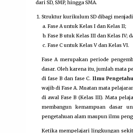
dari SD, SMP, hingga SMA.
Struktur kurikulum SD dibagi menjadi 3
Fase A untuk Kelas I dan Kelas II;
Fase B utuk Kelas III dan Kelas IV; d
Fase C untuk Kelas V dan Kelas VI.
Fase A merupakan periode penge
dasar. Oleh karena itu, jumlah mata p
di fase B dan fase C.
Ilmu Pengetahu
wajib di Fase A. Muatan mata pelajara
di awal Fase B (Kelas III). Mata pel
membangun kemampuan dasar untu
pengetahuan alam maupun ilmu penge
Ketika mempelajari lingkungan sekit