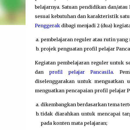
belajarnya. Satuan pendidikan dan/at
sesuai kebutuhan dan karakteristik sat
Penggerak
dibagi menjadi 2 (dua) kegiata
pembelajaran reguler atau rutin yang
projek penguatan profil pelajar Panca
Kegiatan pembelajaran reguler untuk s
dan
profil pelajar Pancasila
. Pem
diselenggarakan untuk menguatkan up
menguatkan pencapaian profil pelajar Pa
dikembangkan berdasarkan tema terte
tidak diarahkan untuk mencapai targ
pada konten mata pelajaran;