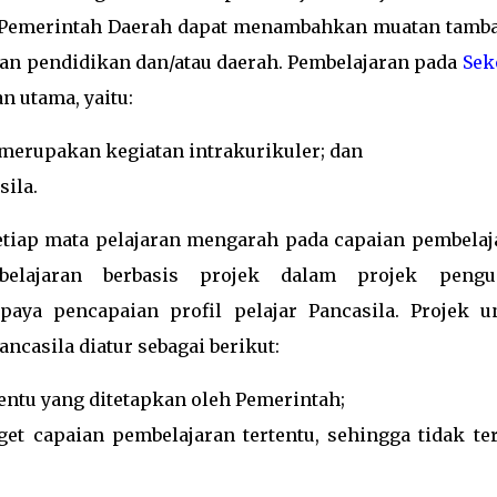
au Pemerintah Daerah dapat menambahkan muatan tamb
uan pendidikan dan/atau daerah. Pembelajaran pada
Sek
n utama, yaitu:
 merupakan kegiatan intrakurikuler; dan
sila.
etiap mata pelajaran mengarah pada capaian pembelaj
belajaran berbasis projek dalam projek pengu
aya pencapaian profil pelajar Pancasila. Projek u
ncasila diatur sebagai berikut:
ntu yang ditetapkan oleh Pemerintah;
et capaian pembelajaran tertentu, sehingga tidak ter