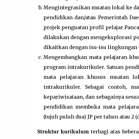
Mengintegrasikan muatan lokal ke dal
pendidikan dan/atau Pemerintah Da
projek penguatan profil pelajar Panca
dilakukan dengan mengeksplorasi pot
dikaitkan dengan isu-isu lingkungan d
Mengembangkan mata pelajaran khusu
program intrakurikuler. Satuan pen
mata pelajaran khusus muatan lok
intrakurikuler. Sebagai contoh, m
kepariwisataan, dan sebagainya sesu
pendidikan membuka mata pelajara
(tujuh puluh dua) JP per tahun atau 2 
Struktur kurikulum
terbagi atas beber