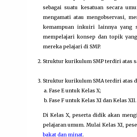
sebagai suatu kesatuan secara um
mengamati atau mengobservasi, me
kemampuan inkuiri lainnya yang s
mempelajari konsep dan topik yang 
mereka pelajari di SMP.
Struktur kurikulum SMP terdiri atas sat
Struktur kurikulum SMA terdiri atas du
Fase E untuk Kelas X;
Fase F untuk Kelas XI dan Kelas XII.
Di Kelas X, peserta didik akan meng
pelajaran umum. Mulai Kelas XI, pes
bakat dan minat
.