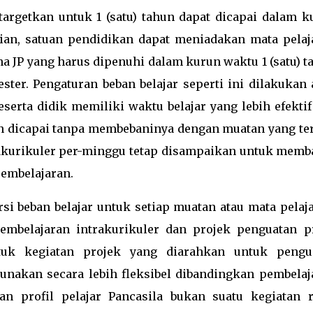
targetkan untuk 1 (satu) tahun dapat dicapai dalam k
kian, satuan pendidikan dapat meniadakan mata pelaj
na JP yang harus dipenuhi dalam kurun waktu 1 (satu) t
ester. Pengaturan beban belajar seperti ini dilakukan 
erta didik memiliki waktu belajar yang lebih efektif
n dicapai tanpa membebaninya dengan muatan yang ter
rakurikuler per-minggu tetap disampaikan untuk memb
embelajaran.
i beban belajar untuk setiap muatan atau mata pelaja
pembelajaran intrakurikuler dan projek penguatan pr
ntuk kegiatan projek yang diarahkan untuk pengu
gunakan secara lebih fleksibel dibandingkan pembelaj
an profil pelajar Pancasila bukan suatu kegiatan r