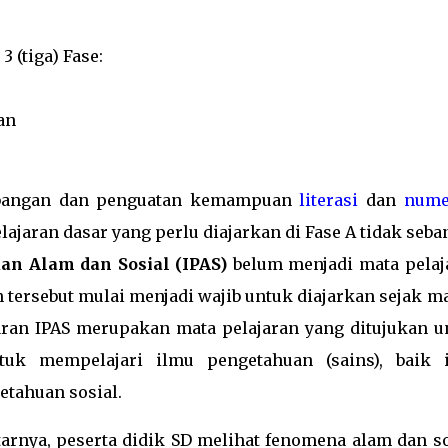
 (tiga) Fase:
an
mbangan dan penguatan kemampuan
literasi
dan
nume
elajaran dasar yang perlu diajarkan di Fase A tidak seb
an Alam dan Sosial (IPAS)
belum menjadi mata pelaj
n tersebut mulai menjadi wajib untuk diajarkan sejak 
ajaran IPAS merupakan mata pelajaran yang ditujukan u
k mempelajari ilmu pengetahuan (sains), baik 
tahuan sosial.
arnya, peserta didik SD melihat fenomena alam dan so