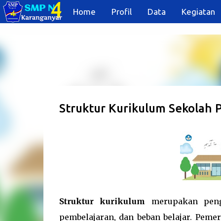
Home
Profil
Data
Kegiatan
Struktur Kurikulum Sekolah 
Struktur kurikulum
merupakan peng
pembelajaran, dan beban belajar. Peme