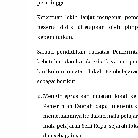
perminggu.
Ketentuan lebih lanjut mengenai peme
peserta didik ditetapkan oleh pi
kependidikan.
Satuan pendidikan dan/atau Pemerin
kebutuhan dan karakteristik satuan pen
kurikulum muatan lokal. Pembelajaran
sebagai berikut.
Mengintegrasikan muatan lokal ke 
Pemerintah Daerah dapat menentuk
memetakannya ke dalam mata pelajaran
mata pelajaran Seni Rupa, sejarah lok
dan sebagainya.