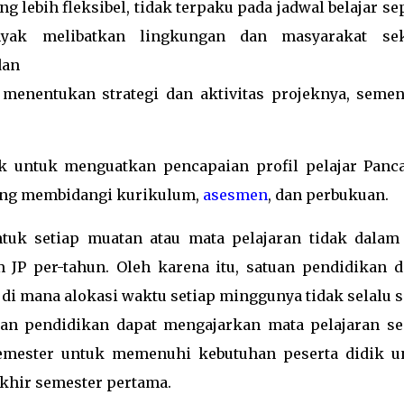
lebih fleksibel, tidak terpaku pada jadwal belajar se
anyak melibatkan lingkungan dan masyarakat sek
dan
 menentukan strategi dan aktivitas projeknya, semen
ek untuk menguatkan pencapaian profil pelajar Panca
yang membidangi kurikulum,
asesmen
, dan perbukuan.
tuk setiap muatan atau mata pelajaran tidak dalam
m JP per-tahun. Oleh karena itu, satuan pendidikan d
 di mana alokasi waktu setiap minggunya tidak selalu 
tuan pendidikan dapat mengajarkan mata pelajaran se
semester untuk memenuhi kebutuhan peserta didik u
khir semester pertama.