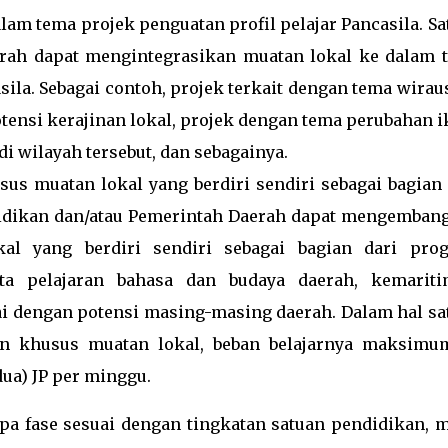
am tema projek penguatan profil pelajar Pancasila. Sa
erah dapat mengintegrasikan muatan lokal ke dalam 
sila. Sebagai contoh, projek terkait dengan tema wira
ensi kerajinan lokal, projek dengan tema perubahan i
i wilayah tersebut, dan sebagainya.
s muatan lokal yang berdiri sendiri sebagai bagian 
didikan dan/atau Pemerintah Daerah dapat mengemban
al yang berdiri sendiri sebagai bagian dari pro
ata pelajaran bahasa dan budaya daerah, kemariti
ai dengan potensi masing-masing daerah. Dalam hal sa
n khusus muatan lokal, beban belajarnya maksimu
(dua) JP per minggu.
apa fase sesuai dengan tingkatan satuan pendidikan, m