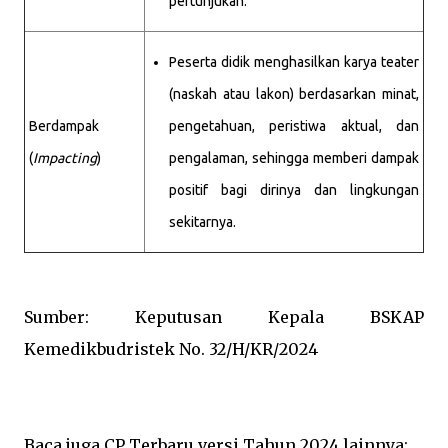
pertunjukan.
Peserta didik menghasilkan karya teater
(naskah atau lakon) berdasarkan minat,
Berdampak
pengetahuan, peristiwa aktual, dan
(
Impacting
)
pengalaman, sehingga memberi dampak
positif bagi dirinya dan lingkungan
sekitarnya.
Sumber: Keputusan Kepala BSKAP
Kemedikbudristek No. 32/H/KR/2024
Baca juga CP Terbaru versi Tahun 2024 lainnya: