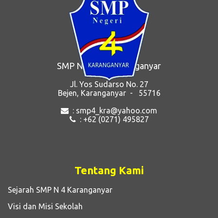
SMP Negeri 4 Karanganyar
Jl. Yos Sudarso No. 27
Bejen, Karanganyar - 55716
: smp4_kra@yahoo.com
: +62 (0271) 495827
Tentang Kami
Sejarah SMP N 4 Karanganyar
Visi dan Misi Sekolah