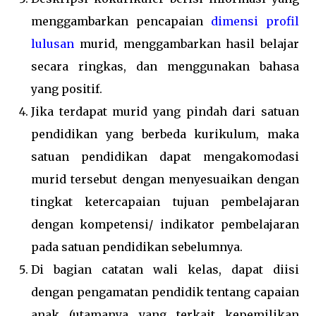
menggambarkan pencapaian
dimensi profil
lulusan
murid, menggambarkan hasil belajar
secara ringkas, dan menggunakan bahasa
yang positif.
Jika terdapat murid yang pindah dari satuan
pendidikan yang berbeda kurikulum, maka
satuan pendidikan dapat mengakomodasi
murid tersebut dengan menyesuaikan dengan
tingkat ketercapaian tujuan pembelajaran
dengan kompetensi/ indikator pembelajaran
pada satuan pendidikan sebelumnya.
Di bagian catatan wali kelas, dapat diisi
dengan pengamatan pendidik tentang capaian
anak (utamanya yang terkait kepemilikan