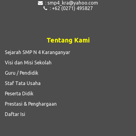
: smp4_kra@yahoo.com
: +62 (0271) 495827
Tentang Kami
Sejarah SMP N 4 Karanganyar
Visi dan Misi Sekolah
Guru / Pendidik
Staf Tata Usaha
Peserta Didik
Prestasi & Penghargaan
Daftar Isi