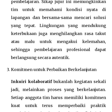
pembelajaran. Sikap jujur ini memungkinkan
tim untuk memahami kondisi nyata di
lapangan dan bersama-sama mencari solusi
yang tepat. Lingkungan yang mendukung
keterbukaan juga menghilangkan rasa takut
atau malu untuk mengakui kelemahan,
sehingga pembelajaran profesional dapat
berlangsung secara autentik.
Komitmen untuk Perbaikan Berkelanjutan
Inkuiri kolaboratif
bukanlah kegiatan sekali
jadi, melainkan proses yang berkelanjutan.
Setiap anggota tim harus memiliki komitmen
kuat untuk terus memperbaiki praktik