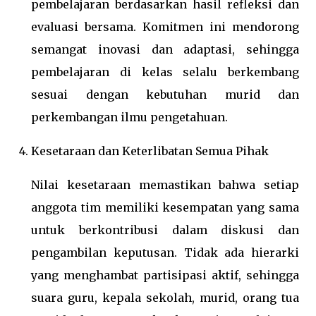
pembelajaran berdasarkan hasil refleksi dan
evaluasi bersama. Komitmen ini mendorong
semangat inovasi dan adaptasi, sehingga
pembelajaran di kelas selalu berkembang
sesuai dengan kebutuhan murid dan
perkembangan ilmu pengetahuan.
Kesetaraan dan Keterlibatan Semua Pihak
Nilai kesetaraan memastikan bahwa setiap
anggota tim memiliki kesempatan yang sama
untuk berkontribusi dalam diskusi dan
pengambilan keputusan. Tidak ada hierarki
yang menghambat partisipasi aktif, sehingga
suara guru, kepala sekolah, murid, orang tua