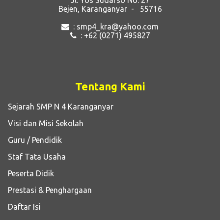
Bejen, Karanganyar - 55716
: smp4_kra@yahoo.com
: +62 (0271) 495827
Tentang Kami
Sejarah SMP N 4 Karanganyar
Visi dan Misi Sekolah
Guru / Pendidik
Staf Tata Usaha
Peserta Didik
Prestasi & Penghargaan
Daftar Isi