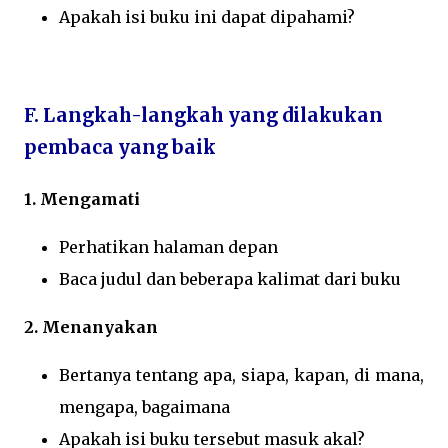
Apakah isi buku ini dapat dipahami?
F. Langkah-langkah yang dilakukan
pembaca yang baik
1. Mengamati
Perhatikan halaman depan
Baca judul dan beberapa kalimat dari buku
2. Menanyakan
Bertanya tentang apa, siapa, kapan, di mana,
mengapa, bagaimana
Apakah isi buku tersebut masuk akal?