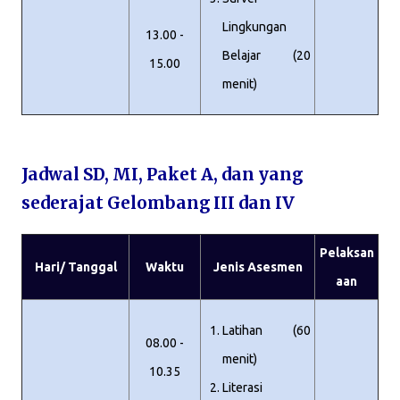
Lingkungan
13.00 -
Belajar (20
15.00
menit)
Jadwal SD, MI, Paket A, dan yang
sederajat Gelombang III dan IV
Pelaksan
Hari/ Tanggal
Waktu
Jenis Asesmen
aan
Latihan (60
08.00 -
menit)
10.35
Literasi