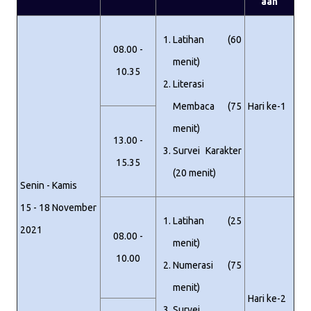
aan
Latihan (60
08.00 -
menit)
10.35
Literasi
Membaca (75
Hari ke-1
menit)
13.00 -
Survei Karakter
15.35
(20 menit)
Senin - Kamis
15 - 18 November
Latihan (25
2021
08.00 -
menit)
10.00
Numerasi (75
menit)
Hari ke-2
Survei