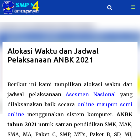
☰
Langsung ke konten utama
Alokasi Waktu dan Jadwal
Pelaksanaan ANBK 2021
Berikut ini kami tampilkan alokasi waktu dan
jadwal pelaksanaan
Asesmen Nasional
yang
dilaksanakan baik secara
online maupun semi
online
menggunakan sistem komputer.
ANBK
tahun 2021
untuk satuan pendidikan SMK, MAK,
SMA, MA, Paket C, SMP, MTs, Paket B, SD, MI,