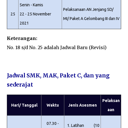
Senin - Kamis
Pelaksanaan AN Jenjang SD/
25
22 - 25 November
MI/ Paket A Gelombang III dan IV
2021
Keterangan:
No. 18 s/d No. 25 adalah Jadwal Baru (Revisi)
Jadwal SMK, MAK, Paket C, dan yang
sederajat
Pelaksan
Hari/ Tanggal
Waktu
Jenis Asesmen
aan
07.30 -
Latihan (10