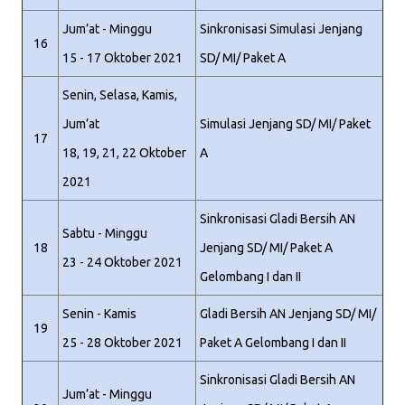
Jum’at - Minggu
Sinkronisasi Simulasi Jenjang
16
15 - 17 Oktober 2021
SD/ MI/ Paket A
Senin, Selasa, Kamis,
Jum’at
Simulasi Jenjang SD/ MI/ Paket
17
18, 19, 21, 22 Oktober
A
2021
Sinkronisasi Gladi Bersih AN
Sabtu - Minggu
18
Jenjang SD/ MI/ Paket A
23 - 24 Oktober 2021
Gelombang I dan II
Senin - Kamis
Gladi Bersih AN Jenjang SD/ MI/
19
25 - 28 Oktober 2021
Paket A Gelombang I dan II
Sinkronisasi Gladi Bersih AN
Jum’at - Minggu