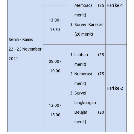
Membaca (75
Hari ke-1
menit)
13.00 -
Survei Karakter
15.35
(20 menit)
Senin - Kamis
22 - 25 November
Latihan (25
2021
08.00 -
menit)
10.00
Numerasi (75
menit)
Hari ke-2
Survei
Lingkungan
13.00 -
Belajar (20
15.00
menit)