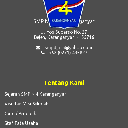
SMP Negeri 4 Karanganyar
Jl. Yos Sudarso No. 27
Bejen, Karanganyar - 55716
: smp4_kra@yahoo.com
: +62 (0271) 495827
Tentang Kami
Sejarah SMP N 4 Karanganyar
Visi dan Misi Sekolah
Guru / Pendidik
Staf Tata Usaha