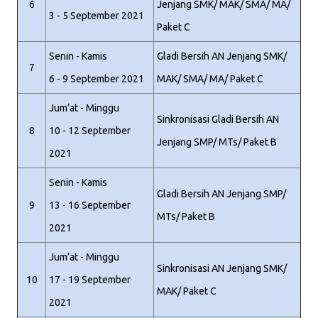
6
Jenjang SMK/ MAK/ SMA/ MA/
3 - 5 September 2021
Paket C
Senin - Kamis
Gladi Bersih AN Jenjang SMK/
7
6 - 9 September 2021
MAK/ SMA/ MA/ Paket C
Jum’at - Minggu
Sinkronisasi Gladi Bersih AN
8
10 - 12 September
Jenjang SMP/ MTs/ Paket B
2021
Senin - Kamis
Gladi Bersih AN Jenjang SMP/
9
13 - 16 September
MTs/ Paket B
2021
Jum’at - Minggu
Sinkronisasi AN Jenjang SMK/
10
17 - 19 September
MAK/ Paket C
2021