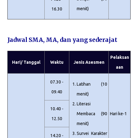
menit)
16.30
Jadwal SMA, MA, dan yang sederajat
Pelaksan
Hari/ Tanggal
Waktu
Jenis Asesmen
aan
07.30 -
Latihan (10
09.40
menit)
Literasi
10.40 -
Membaca (90
Hari ke-1
12.50
menit)
Survei Karakter
14.20 -