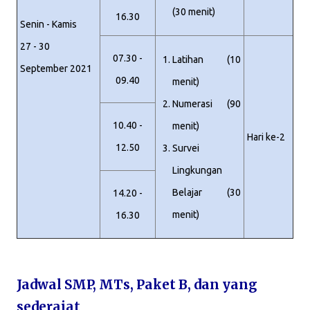
(30 menit)
16.30
Senin - Kamis
27 - 30
07.30 -
Latihan (10
September 2021
09.40
menit)
Numerasi (90
10.40 -
menit)
Hari ke-2
12.50
Survei
Lingkungan
Belajar (30
14.20 -
menit)
16.30
Jadwal SMP, MTs, Paket B, dan yang
sederajat