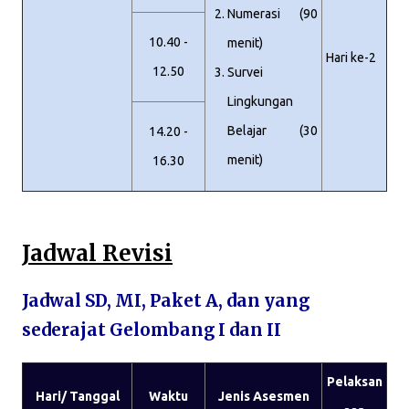
Numerasi (90
10.40 -
menit)
Hari ke-2
12.50
Survei
Lingkungan
Belajar (30
14.20 -
menit)
16.30
Jadwal Revisi
Jadwal SD, MI, Paket A, dan yang
sederajat Gelombang I dan II
Pelaksan
Hari/ Tanggal
Waktu
Jenis Asesmen