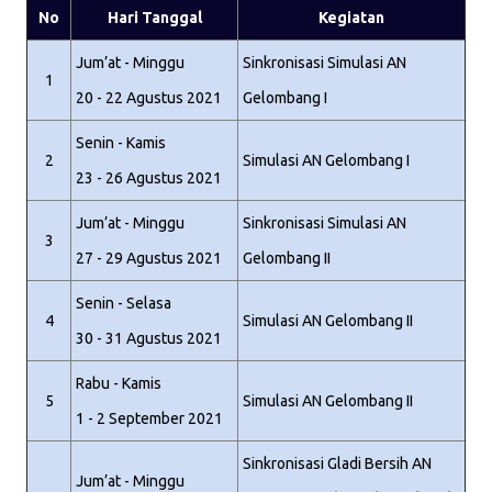
No
Hari Tanggal
Kegiatan
Jum’at - Minggu
Sinkronisasi Simulasi AN
1
20 - 22 Agustus 2021
Gelombang I
Senin - Kamis
2
Simulasi AN Gelombang I
23 - 26 Agustus 2021
Jum’at - Minggu
Sinkronisasi Simulasi AN
3
27 - 29 Agustus 2021
Gelombang II
Senin - Selasa
4
Simulasi AN Gelombang II
30 - 31 Agustus 2021
Rabu - Kamis
5
Simulasi AN Gelombang II
1 - 2 September 2021
Sinkronisasi Gladi Bersih AN
Jum’at - Minggu