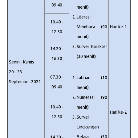
09.40
menit)
Literasi
10.40 -
Membaca (90
Hari ke-1
12.50
menit)
Survei Karakter
14.20 -
(30 menit)
16.30
Senin - Kamis
20 - 23
07.30 -
Latihan (10
September 2021
09.40
menit)
Numerasi (90
10.40 -
menit)
Hari ke-2
12.50
Survei
Lingkungan
Belajar (30
14.20 -