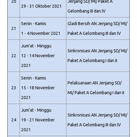
20
Jenjang SD/ MI/ Paket A
29 - 31 Oktober 2021
Gelombang III dan IV
Senin - Kamis
Gladi Bersih AN Jenjang SD/ MI/
21
1 - 4 November 2021
Paket A Gelombang III dan IV
Jum’at - Minggu
Sinkronisasi AN Jenjang SD/ MI/
22
12 - 14 November
Paket A Gelombang I dan II
2021
Senin - Kamis
Pelaksanaan AN Jenjang SD/
23
15 - 18 November
MI/ Paket A Gelombang I dan II
2021
Jum’at - Minggu
Sinkronisasi AN Jenjang SD/ MI/
24
19 - 21 November
Paket A Gelombang III dan IV
2021