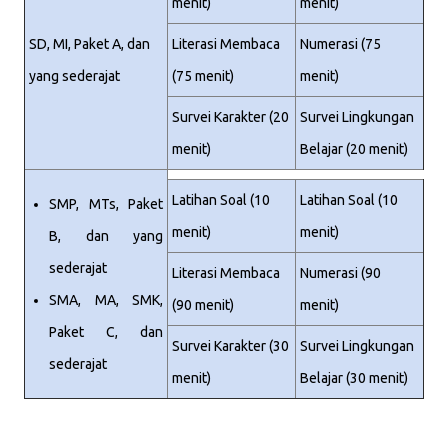
menit)
menit)
SD, MI, Paket A, dan
Literasi Membaca
Numerasi (75
yang sederajat
(75 menit)
menit)
Survei Karakter (20
Survei Lingkungan
menit)
Belajar (20 menit)
Latihan Soal (10
Latihan Soal (10
SMP, MTs, Paket
menit)
menit)
B, dan yang
sederajat
Literasi Membaca
Numerasi (90
SMA, MA, SMK,
(90 menit)
menit)
Paket C, dan
Survei Karakter (30
Survei Lingkungan
sederajat
menit)
Belajar (30 menit)