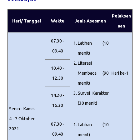
Pelaksan
Hari/ Tanggal
Waktu
Jenis Asesmen
aan
07.30 -
Latihan (10
09.40
menit)
Literasi
10.40 -
Membaca (90
Hari ke-1
12.50
menit)
Survei Karakter
14.20 -
(30 menit)
16.30
Senin - Kamis
4 - 7 Oktober
07.30 -
Latihan (10
2021
09.40
menit)