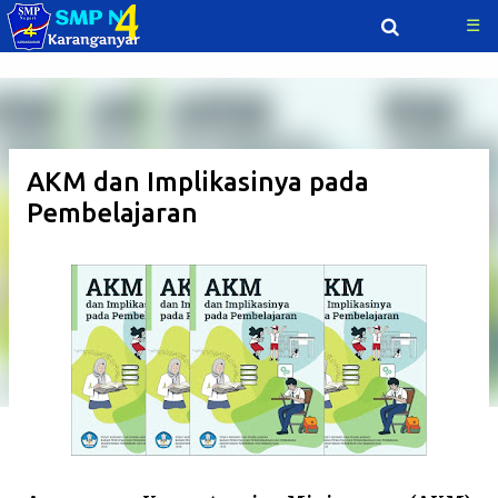
☰
Langsung ke konten utama
AKM dan Implikasinya pada
Pembelajaran