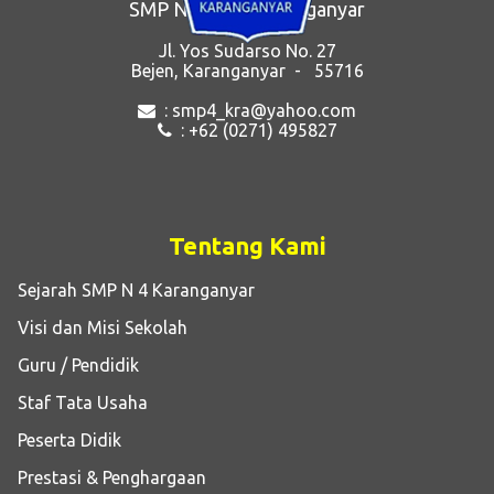
SMP Negeri 4 Karanganyar
Jl. Yos Sudarso No. 27
Bejen, Karanganyar - 55716
: smp4_kra@yahoo.com
: +62 (0271) 495827
Tentang Kami
Sejarah SMP N 4 Karanganyar
Visi dan Misi Sekolah
Guru / Pendidik
Staf Tata Usaha
Peserta Didik
Prestasi & Penghargaan