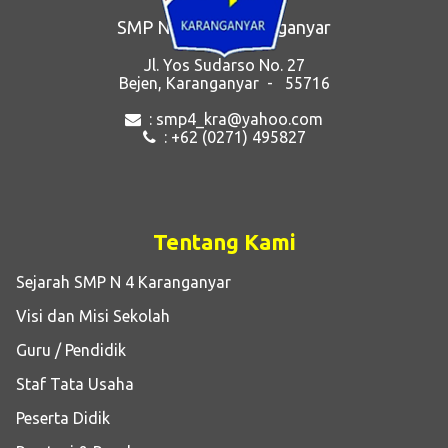
SMP Negeri 4 Karanganyar
Jl. Yos Sudarso No. 27
Bejen, Karanganyar - 55716
: smp4_kra@yahoo.com
: +62 (0271) 495827
Tentang Kami
Sejarah SMP N 4 Karanganyar
Visi dan Misi Sekolah
Guru / Pendidik
Staf Tata Usaha
Peserta Didik