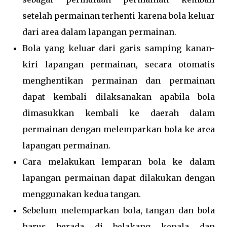
setelah permainan terhenti karena bola keluar
dari area dalam lapangan permainan.
Bola yang keluar dari garis samping kanan-
kiri lapangan permainan, secara otomatis
menghentikan permainan dan permainan
dapat kembali dilaksanakan apabila bola
dimasukkan kembali ke daerah dalam
permainan dengan melemparkan bola ke area
lapangan permainan.
Cara melakukan lemparan bola ke dalam
lapangan permainan dapat dilakukan dengan
menggunakan kedua tangan.
Sebelum melemparkan bola, tangan dan bola
harus berada di belakang kepala dan