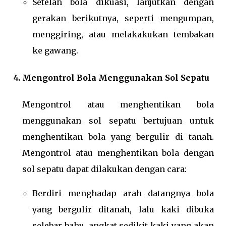
Setelah bola dikuasi, lanjutkan dengan
gerakan berikutnya, seperti mengumpan,
menggiring, atau melakakukan tembakan
ke gawang.
Mengontrol Bola Menggunakan Sol Sepatu
Mengontrol atau menghentikan bola
menggunakan sol sepatu bertujuan untuk
menghentikan bola yang bergulir di tanah.
Mengontrol atau menghentikan bola dengan
sol sepatu dapat dilakukan dengan cara:
Berdiri menghadap arah datangnya bola
yang bergulir ditanah, lalu kaki dibuka
selebar bahu, angkat sedikit kaki yang akan