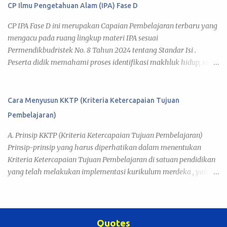
pada komputer desktop. Nah, untuk membuat shortcut youtube di
CP Ilmu Pengetahuan Alam (IPA) Fase D
aktif dalam usaha peningkatan kesehatan; Meningkatkan hidup
desktop komputer ternyata sangatlah mudah. Begini cara yang
bersih dan sehat baik dalam bentuk fisik , non fisik, mental,
CP IPA Fase D ini merupakan Capaian Pembelajaran terbaru yang
harus dilakukan : Buka browser Chrome lalu ketik
maupun sosial; Bebas dari pengaruh dan penggunaan o...
mengacu pada ruang lingkup materi IPA sesuai
https://www.youtube.com . Klik tanda titik tiga di sudut kanan
Permendikbudristek No. 8 Tahun 2024 tentang Standar Isi .
atas layar. Kemudian arahkan pointer mouse ke item More tools -
Peserta didik memahami proses identifikasi makhluk hidup, sifat
Create shortcut . Sesaat kemudian muncul jendela konfirmasi. Klik
dan karakteristik zat, sistem organisasi kehidupan, interaksi
tombol Create , maka shortcut/icon youtube sudah nampak di
makhluk hidup dengan lingkungannya, upaya mitigasi
desktop. Cara ini juga dapat anda lakukan untuk membuat
perubahan iklim, pewarisan sifat, dan bioteknologi di lingkungan
Cara Menyusun KKTP (Kriteria Ketercapaian Tujuan
shortcut pada semua website favorit sehingga tampil di desktop
sekitarnya. Mereka juga memahami pengukuran, gerak dan gaya,
komputer. Sampai saat ini fitur untuk membuat shortcut suatu w...
Pembelajaran)
tekanan dan pesawat sederhana, konsep usaha dan energi,
pengaruh kalor dan perubahan suhu, gelombang, gejala
A. Prinsip KKTP (Kriteria Ketercapaian Tujuan Pembelajaran)
kemagnetan dan kelistrikan, pemanfaatan sumber energi listrik
Prinsip-prinsip yang harus diperhatikan dalam menentukan
ramah lingkungan, posisi bulan-bumi-matahari, sifat fisika dan
Kriteria Ketercapaian Tujuan Pembelajaran di satuan pendidikan
kimia tanah, serta penggunaan zat aditif dalam penyelesaian
yang telah melakukan implementasi kurikulum merdeka , yaitu:
masalah yang dihadapi dalam kehidupan sehari-hari. Konsep-
Setiap satuan pendidikan dan pendidik akan menggunakan Alur
konsep tersebut memungkinkan peserta didik untuk menerapkan
Tujuan Pembelajaran dan Modul Ajar yang berbeda, oleh karena
dan mengembangkan keterampilan inkuiri sains mereka. CP
itu untuk mengidentifikasi ketercapaian tujuan pembelajaran ,
(Capaian Pembelajaran) IPA Fase D setiap elemen adalah...
pendidik perlu menggunakan kriteria yang berbeda baik dalam
Quotes