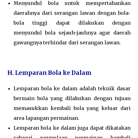
Menyundul bola untuk mempertahankan
daerahnya dari serangan lawan dengan bola-
bola tinggi dapat dilakukan dengan
menyundul bola sejauh-jauhnya agar daerah
gawangnya terhindar dari serangan lawan.
H. Lemparan Bola ke Dalam
Lemparan bola ke dalam adalah teknik dasar
bermain bola yang dilakukan dengan tujuan
memasukkan kembali bola yang keluar dari
area lapangan permainan.
Lemparan bola ke dalam juga dapat dikatakan
sebagai permulaan permainan kembali