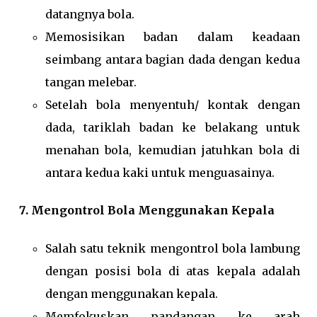
datangnya bola.
Memosisikan badan dalam keadaan
seimbang antara bagian dada dengan kedua
tangan melebar.
Setelah bola menyentuh/ kontak dengan
dada, tariklah badan ke belakang untuk
menahan bola, kemudian jatuhkan bola di
antara kedua kaki untuk menguasainya.
Mengontrol Bola Menggunakan Kepala
Salah satu teknik mengontrol bola lambung
dengan posisi bola di atas kepala adalah
dengan menggunakan kepala.
Memfokuskan pandangan ke arah