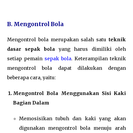
B. Mengontrol Bola
Mengontrol bola merupakan salah satu
teknik
dasar sepak bola
yang harus dimiliki oleh
setiap pemain
sepak bola
. Keterampilan teknik
mengontrol bola dapat dilakukan dengan
beberapa cara, yaitu:
Mengontrol Bola Menggunakan Sisi Kaki
Bagian Dalam
Memosisikan tubuh dan kaki yang akan
digunakan mengontrol bola menuju arah