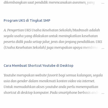
dikembangkan saat pendidik merencanakan asesmen, yang
(Capaian Pembelajaran) Informatika Fase D setiap elemen adalah
dilakukan saat pendidik menyusun perencanaan pembelajaran,
sebagai berikut. Elemen Capaian Pembelajaran Pemahaman
baik dalam bentuk RPP (Rencana Pelaksanaan Pembelajaran)
Konsep Peserta didik memahami keberagaman kondisi geografis
ataupun modul ajar . Kriteria ketercapaian ini juga menjadi salah
Program UKS di Tingkat SMP
Indonesia, konektivitas antarruang terhadap upaya pemanfaatan
satu pertimbangan dalam memilih/ membuat instrumen
dan pelestarian potensi sumber daya alam, faktor aktivitas
A. Pengertian UKS Usaha Kesehatan Sekolah/Madrasah adalah
asesmen, karena belum tentu suatu asesmen sesuai dengan tujuan
manusia terhadap perubahan iklim dan potensi bencana alam.
segala usaha yang dilakukan untuk meningkatkan kesehatan
dan kriteria ketercapaian tujuan pembelajaran . Kriteria ini
Peserta didik me...
peserta didik pada setiap jalur, jenis dan jenjang pendidikan. UKS
merupakan penjelasan tentang kompetensi apa yang perlu
(Usaha Kesehatan Sekolah) juga merupakan upaya membina dan
ditunjukkan/ didemonstrasikan murid sebagai bukti ( evidence )
mengembangkan kebiasaan hidup sehat yang dilakukan secara
bahwa ia telah mencapai tujuan pembelajaran. Dengan demikian,
terpadu melalui program pendidikan kesehatan, pelayanan
kriteria yang digunakan untuk menentukan apakah murid telah
kesehatan dan pembinaan lingkungan sehat di
Cara Membuat Shortcut Youtube di Desktop
mencapai tujuan pembelajaran dapat dikembangkan pendidik
Sekolah/Madrasah. B. Tujuan UKS Tujuan Umum Meningkatkan
dengan menggunakan beberapa pendekatan, di antaranya:
Youtube merupakan website favorit bagi semua kalangan, segala
mutu pendidikan dan prestasi belajar peserta didik yang
menggunakan deskripsi kriteria; menggunak...
usia dan gender dalam menikmati konten video via internet.
tercermin dalam kehidupan perilaku hidup bersih dan sehat,
Untuk memudahkan akses youtube anda perlu menempatkan
menciptakan lingkungan yang sehat, sehingga memungkinkan
shortcut di desktop komputer. Pada smartphone berbasis android
pertumbuhan dan perkembangan yang harmonis peserta didik.
sudah ada shortcut youtube atau orang sering menyebutnya
Tujuan Khusus Meningkatkan sikap dan keterampilan untuk
sebagai icon youtube, namun anda tidak akan menemukannya
melaksanakan pola hidup bersih dan sehat serta berpartisipasi