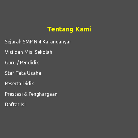
Tentang Kami
Sejarah SMP N 4 Karanganyar
Visi dan Misi Sekolah
Guru / Pendidik
Staf Tata Usaha
Peserta Didik
Prestasi & Penghargaan
Daftar Isi