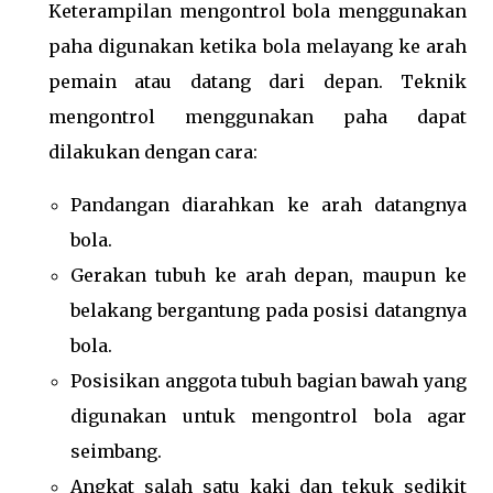
Keterampilan mengontrol bola menggunakan
paha digunakan ketika bola melayang ke arah
pemain atau datang dari depan. Teknik
mengontrol menggunakan paha dapat
dilakukan dengan cara:
Pandangan diarahkan ke arah datangnya
bola.
Gerakan tubuh ke arah depan, maupun ke
belakang bergantung pada posisi datangnya
bola.
Posisikan anggota tubuh bagian bawah yang
digunakan untuk mengontrol bola agar
seimbang.
Angkat salah satu kaki dan tekuk sedikit