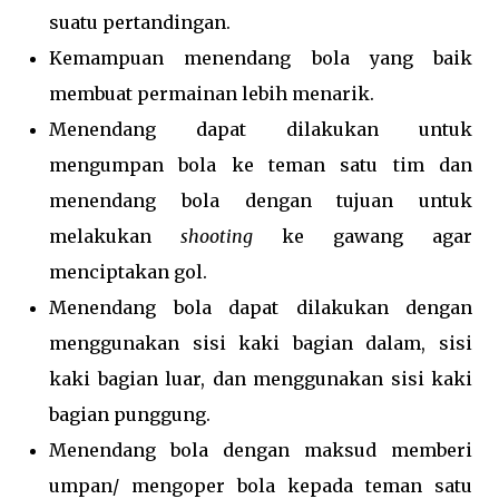
suatu pertandingan.
Kemampuan menendang bola yang baik
membuat permainan lebih menarik.
Menendang dapat dilakukan untuk
mengumpan bola ke teman satu tim dan
menendang bola dengan tujuan untuk
melakukan
shooting
ke gawang agar
menciptakan gol.
Menendang bola dapat dilakukan dengan
menggunakan sisi kaki bagian dalam, sisi
kaki bagian luar, dan menggunakan sisi kaki
bagian punggung.
Menendang bola dengan maksud memberi
umpan/ mengoper bola kepada teman satu