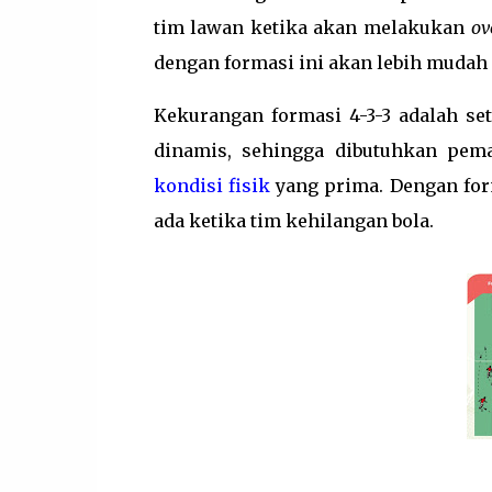
tim lawan ketika akan melakukan
ov
dengan formasi ini akan lebih mudah 
Kekurangan formasi 4-3-3 adalah s
dinamis, sehingga dibutuhkan pem
kondisi fisik
yang prima. Dengan for
ada ketika tim kehilangan bola.