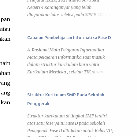
Pelajaran 2026/2027 Murid baru SMP
Negeri 4 Karanganyar yang telah
dinyatakan lolos seleksi pada SPMB 2026
epan
dibagi dalam 8 kelas (rombel). Setiap kelas
atau
akan didampingi oleh seorang Wali Kelas
dalam 1 (satu) tahun pelajaran 2026/2027.
Capaian Pembelajaran Informatika Fase D
akan
Adapun kegiatan pembelajaran telah diatur
A. Rasional Mata Pelajaran Informatika
pada Jadwal KBM 2026 , yang disusun
Mata pelajaran Informatika saat masuk
berdasar kalender pendidikan tahun
main
dalam struktur kurikulum baru yaitu
pelajaran 2026/2027. Di bawah ini daftar
Kurikulum Merdeka , setelah TIK absen
ahan
pembagian kelas murid baru tahun
pada kurikulum sebelumnya. Informatika
pelajaran 2026/2027 yang dapat kamu
yang
adalah sebuah disiplin ilmu yang mencari
lihat pada link tiap kelas. 7 A 7 B 7 C 7 D 7 E
rang
pemahaman dan mengeksplorasi dunia di
Struktur Kurikulum SMP Pada Sekolah
7 F 7 G 7 H Daftar Siswa Kelas VII A Wali
sekitar kita, baik natural maupun artifisial
ukan
Kelas : Umi Barokatun, S.Pd. No Nama Siswa
Penggerak
yang secara khusus tidak hanya berkaitan
JK 1 ADITYA BISMA MAHARDIKA L 2
dengan studi, pengembangan, dan
Struktur kurikulum di tingkat SMP terdiri
ADITYA JOVAN EGI FAIRUZ L 3 AINA NUN
implementasi dari sistem komputer, tetapi
atas satu fase yaitu Fase D pada Sekolah
KHOLIFAH P 4 ALFA RIZDIATHA ZIHEDINE
juga pemahaman terhadap prinsip-prinsip
Penggerak. Fase D ditujukan untuk Kelas VII,
ZIDANE L 5 ALFARO DAVIN SAPUTRA L 6