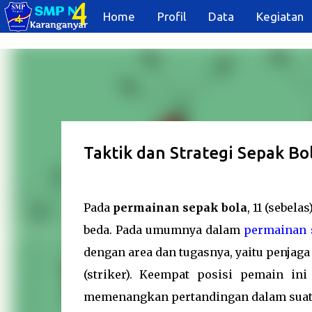
Home
Profil
Data
Kegiatan
Taktik dan Strategi Sepak Bo
Pada
permainan sepak bola
, 11 (sebel
beda. Pada umumnya dalam
permainan 
dengan area dan tugasnya, yaitu penjag
(striker). Keempat posisi pemain in
memenangkan pertandingan dalam suatu