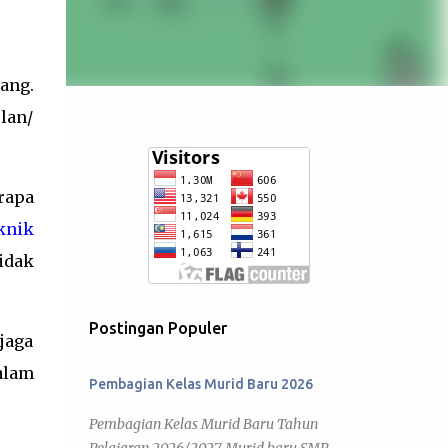
ang.
lan/
rapa
knik
idak
Postingan Populer
jaga
alam
Pembagian Kelas Murid Baru 2026
Pembagian Kelas Murid Baru Tahun