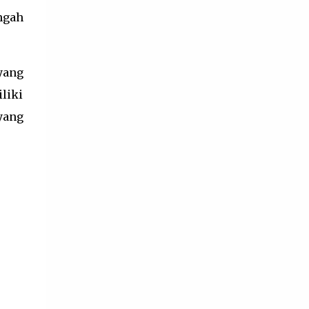
pembelajaran. Kriteria Ketercapaian Tujuan
ngah
Pembelajaran berfungsi untuk melakukan
refleksi proses pembelajaran dan diagnosis
tingkat penguasaan kompetensi peserta
yang
didik agar pendidik dapat memperbaiki
pros...
liki
yang