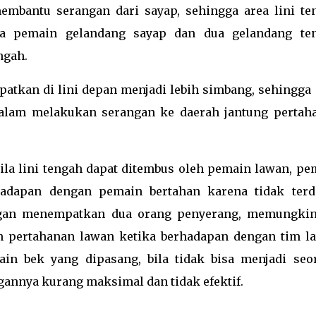
mbantu serangan dari sayap, sehingga area lini te
ua pemain gelandang sayap dan dua gelandang te
ngah.
patkan di lini depan menjadi lebih simbang, sehingga 
 dalam melakukan serangan ke daerah jantung pertah
ila lini tengah dapat ditembus oleh pemain lawan, pe
hadapan dengan pemain bertahan karena tidak terd
engan menempatkan dua orang penyerang, memungki
 pertahanan lawan ketika berhadapan dengan tim l
in bek yang dipasang, bila tidak bisa menjadi seo
gannya kurang maksimal dan tidak efektif.