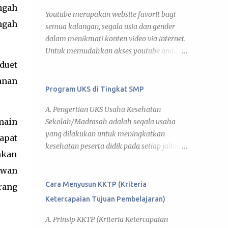
hidup dengan lingkungannya, upaya
ini merupakan penjelasan tentang
ngah
faktor aktivitas manusia terhadap
mitigasi perubahan iklim, pewarisan sifat,
Youtube merupakan website favorit bagi
kompetensi apa yang perlu ditunjukkan/
perubahan iklim dan potensi bencana alam.
ngah
dan bioteknologi di lingkungan sekitarnya.
semua kalangan, segala usia dan gender
didemonstrasikan murid sebagai bukti (
Peserta didik me...
Mereka juga memahami pengukuran, gerak
dalam menikmati konten video via internet.
evidence ) bahwa ia telah mencapai tujuan
dan gaya, tekanan dan pesawat sederhana,
Untuk memudahkan akses youtube anda
pembelajaran. Dengan demikian, kriteria
konsep usaha dan energi, pengaruh kalor
perlu menempatkan shortcut di desktop
duet
yang digunakan untuk menentukan apakah
dan perubahan suhu, gelombang, gejala
komputer. Pada smartphone berbasis
murid telah mencapai tujuan pembelajaran
anan
kemagnetan dan kelistrikan, pemanfaatan
android sudah ada shortcut youtube atau
Program UKS di Tingkat SMP
dapat dikembangkan pendidik dengan
sumber energi listrik ramah lingkungan,
orang sering menyebutnya sebagai icon
menggunakan beberapa pendekatan, di
A. Pengertian UKS Usaha Kesehatan
posisi bulan-bumi-matahari, sifat fisika dan
youtube, namun anda tidak akan
antaranya: menggunakan deskripsi kriteria;
main
Sekolah/Madrasah adalah segala usaha
kimia tanah, serta penggunaan zat aditif
menemukannya pada komputer desktop.
menggunak...
yang dilakukan untuk meningkatkan
dalam penyelesaian masalah yang
Nah, untuk membuat shortcut youtube di
apat
kesehatan peserta didik pada setiap jalur,
dihadapi dalam kehidupan sehari-hari.
desktop komputer ternyata sangatlah
nkan
jenis dan jenjang pendidikan. UKS (Usaha
Konsep-konsep tersebut memungkinkan
mudah. Begini cara yang harus dilakukan :
awan
Kesehatan Sekolah) juga merupakan upaya
peserta didik untuk menerapkan dan
Buka browser Chrome lalu ketik
membina dan mengembangkan kebiasaan
Cara Menyusun KKTP (Kriteria
mengembangkan keterampilan inkuiri sains
https://www.youtube.com . Klik tanda titik
rang
hidup sehat yang dilakukan secara terpadu
mereka. CP (Capaian Pembelajaran) IPA
tiga di sudut kanan atas layar. Kemudian
Ketercapaian Tujuan Pembelajaran)
melalui program pendidikan kesehatan,
Fase D setiap elemen adalah...
arahkan pointer mouse ke item More tools -
pelayanan kesehatan dan pembinaan
A. Prinsip KKTP (Kriteria Ketercapaian
Create shortcut . Sesaat kemudian muncul