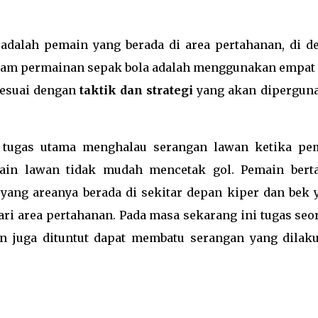
adalah pemain yang berada di area pertahanan, di d
alam permainan sepak bola adalah menggunakan empat 
sesuai dengan
taktik dan strategi
yang akan dipergun
 tugas utama menghalau serangan lawan ketika pe
in lawan tidak mudah mencetak gol. Pemain bert
 yang areanya berada di sekitar depan kiper dan bek 
dari area pertahanan. Pada masa sekarang ini tugas seo
n juga dituntut dapat membatu serangan yang dilak