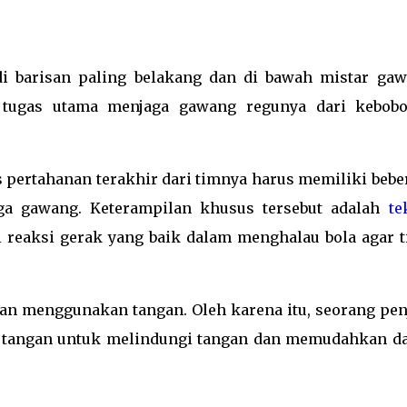
i barisan paling belakang dan di bawah mistar gaw
tugas utama menjaga gawang regunya dari kebobo
s pertahanan terakhir dari timnya harus memiliki bebe
ga gawang. Keterampilan khusus tersebut adalah
te
reaksi gerak yang baik dalam menghalau bola agar t
an menggunakan tangan. Oleh karena itu, seorang pen
 tangan untuk melindungi tangan dan memudahkan d