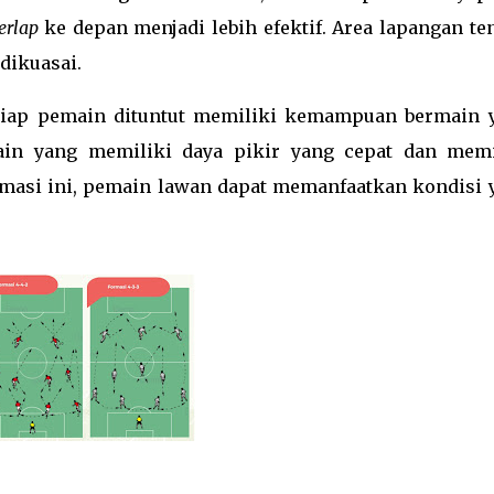
erlap
ke depan menjadi lebih efektif. Area lapangan te
dikuasai.
etiap pemain dituntut memiliki kemampuan bermain 
ain yang memiliki daya pikir yang cepat dan memi
masi ini, pemain lawan dapat memanfaatkan kondisi 