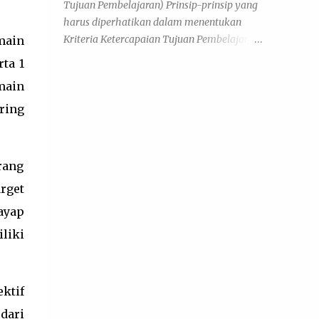
lingkungan sehat di Sekolah/Madrasah. B.
Tujuan Pembelajaran) Prinsip-prinsip yang
jendela konfirmasi. Klik tombol Create ,
Tujuan UKS Tujuan Umum Meningkatkan
harus diperhatikan dalam menentukan
maka shortcut/icon youtube sudah nampak
mutu pendidikan dan prestasi belajar
Kriteria Ketercapaian Tujuan Pembelajaran
main
di desktop. Cara ini juga dapat anda lakukan
peserta didik yang tercermin dalam
di satuan pendidikan yang telah melakukan
untuk membuat shortcut pada semua
ta 1
kehidupan perilaku hidup bersih dan sehat,
implementasi kurikulum merdeka , yaitu:
website favorit sehingga tampil di desktop
emain
menciptakan lingkungan yang sehat,
Setiap satuan pendidikan dan pendidik akan
komputer. Sampai saat ini fitur untuk
sehingga memungkinkan pertumbuhan dan
menggunakan Alur Tujuan Pembelajaran
ring
membuat shortcut suatu w...
perkembangan yang harmonis peserta
dan Modul Ajar yang berbeda, oleh karena
didik. Tujuan Khusus Meningkatkan sikap
itu untuk mengidentifikasi ketercapaian
dan keterampilan untuk melaksanakan pola
tujuan pembelajaran , pendidik perlu
rang
hidup bersih dan sehat serta berpartisipasi
menggunakan kriteria yang berbeda baik
arget
aktif dalam usaha peningkatan kesehatan;
dalam angka kuantitatif atau kualitatif
Meningkatkan hidup bersih dan sehat baik
sesuai dengan karakteristik: Tujuan
ayap
dalam bentuk fisik , non fisik, mental,
pembelajaran Aktivitas pembelajaran
liki
maupun sosial; Bebas dari pengaruh dan
Asesmen yang dilaksanakan Kriteria
penggunaan o...
Ketercapaian Tujuan Pembelajaran
diturunkan dari indikator asesmen suatu
ektif
tujuan pembelajaran , yang mencerminkan
ketercapaian kompetensi pada tujuan
dari