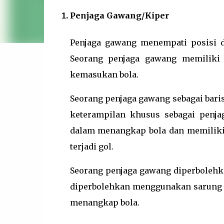
Penjaga Gawang/Kiper
Penjaga gawang menempati posisi d
Seorang penjaga gawang memiliki 
kemasukan bola.
Seorang penjaga gawang sebagai bari
keterampilan khusus sebagai penja
dalam menangkap bola dan memiliki 
terjadi gol.
Seorang penjaga gawang diperbolehk
diperbolehkan menggunakan sarung
menangkap bola.