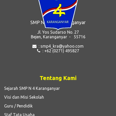
SMP Negeri 4 Karanganyar
Jl. Yos Sudarso No. 27
Bejen, Karanganyar - 55716
: smp4_kra@yahoo.com
: +62 (0271) 495827
Tentang Kami
Sejarah SMP N 4 Karanganyar
Visi dan Misi Sekolah
Guru / Pendidik
Staf Tata Usaha