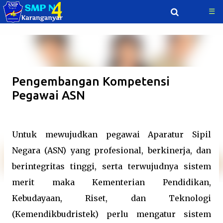
☰
Langsung ke konten utama
Pengembangan Kompetensi
Pegawai ASN
Untuk mewujudkan pegawai Aparatur Sipil
Negara (ASN) yang profesional, berkinerja, dan
berintegritas tinggi, serta terwujudnya sistem
merit maka Kementerian Pendidikan,
Kebudayaan, Riset, dan Teknologi
(Kemendikbudristek) perlu mengatur sistem