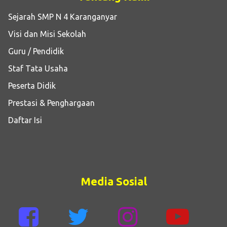
Sejarah SMP N 4 Karanganyar
Visi dan Misi Sekolah
Guru / Pendidik
Staf Tata Usaha
Peserta Didik
Prestasi & Penghargaan
Daftar Isi
Media Sosial