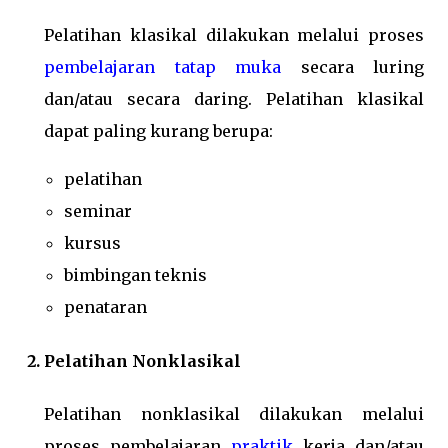
Pelatihan klasikal dilakukan melalui proses
pembelajaran tatap muka
secara luring
dan/atau secara daring. Pelatihan klasikal
dapat paling kurang berupa:
pelatihan
seminar
kursus
bimbingan teknis
penataran
Pelatihan Nonklasikal
Pelatihan nonklasikal dilakukan melalui
proses pembelajaran
praktik
kerja dan/atau