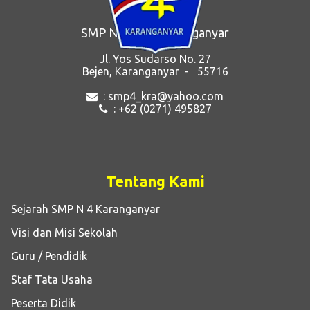
SMP Negeri 4 Karanganyar
Jl. Yos Sudarso No. 27
Bejen, Karanganyar - 55716
: smp4_kra@yahoo.com
: +62 (0271) 495827
Tentang Kami
Sejarah SMP N 4 Karanganyar
Visi dan Misi Sekolah
Guru / Pendidik
Staf Tata Usaha
Peserta Didik