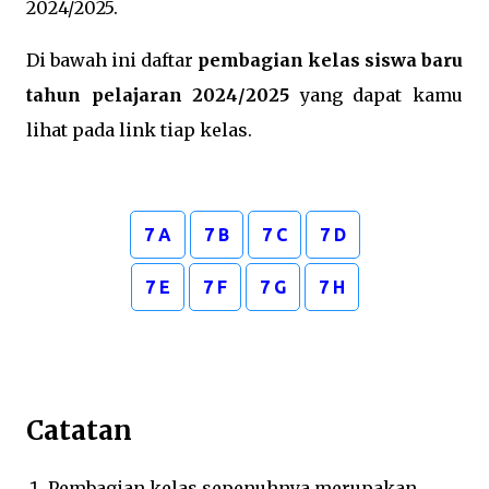
2024/2025.
Di bawah ini daftar
pembagian kelas siswa baru
tahun pelajaran 2024/2025
yang dapat kamu
lihat pada link tiap kelas.
7 A
7 B
7 C
7 D
7 E
7 F
7 G
7 H
Catatan
Pembagian kelas sepenuhnya merupakan