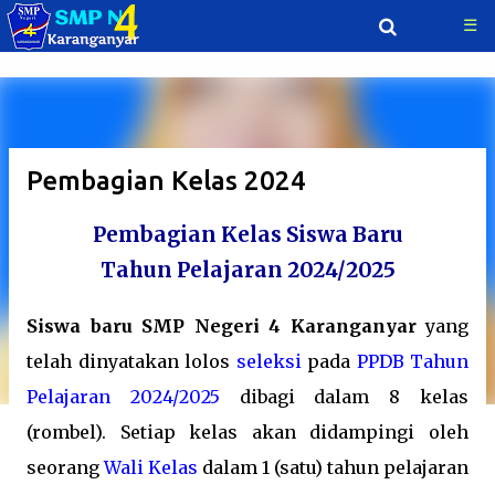
☰
Langsung ke konten utama
Pembagian Kelas 2024
Pembagian Kelas Siswa Baru
Tahun Pelajaran 2024/2025
Siswa baru SMP Negeri 4 Karanganyar
yang
telah dinyatakan lolos
seleksi
pada
PPDB Tahun
Pelajaran 2024/2025
dibagi dalam 8 kelas
(rombel). Setiap kelas akan didampingi oleh
seorang
Wali Kelas
dalam 1 (satu) tahun pelajaran