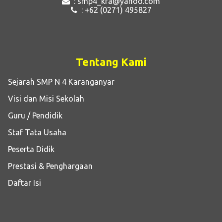
: smp4_kra@yahoo.com
: +62 (0271) 495827
Tentang Kami
Sejarah SMP N 4 Karanganyar
Visi dan Misi Sekolah
Guru / Pendidik
Staf Tata Usaha
Peserta Didik
Prestasi & Penghargaan
Daftar Isi