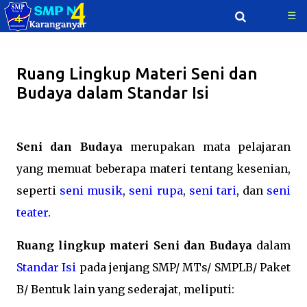
☰
Langsung ke konten utama
Ruang Lingkup Materi Seni dan
Budaya dalam Standar Isi
Seni dan Budaya
merupakan mata pelajaran
yang memuat beberapa materi tentang kesenian,
seperti
seni musik
,
seni rupa
,
seni tari
, dan
seni
teater
.
Ruang lingkup materi Seni dan Budaya
dalam
Standar Isi
pada jenjang SMP/ MTs/ SMPLB/ Paket
B/ Bentuk lain yang sederajat, meliputi: