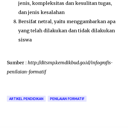
jenis, kompleksitas dan kesulitan tugas,
dan jenis kesalahan
Bersifat netral, yaitu menggambarkan apa
yang telah dilakukan dan tidak dilakukan
siswa
Sumber :
http://ditsmp.kemdikbud.go.id/infografis-
penilaian-formatif
ARTIKEL PENDIDIKAN
PENILAIAN FORMATIF