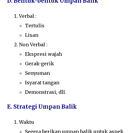
D. Bentuk-bentuk Umpan Balik
Verbal :
Tertulis
Lisan
Non Verbal :
Ekspresi wajah
Gerak-gerik
Senyuman
Isyarat tangan
Demonstrasi, dll.
E. Strategi Umpan Balik
Waktu
Segera berikan umpan balik untuk aspek