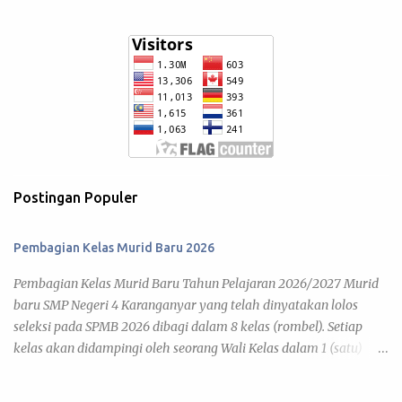
Postingan Populer
Pembagian Kelas Murid Baru 2026
Pembagian Kelas Murid Baru Tahun Pelajaran 2026/2027 Murid
baru SMP Negeri 4 Karanganyar yang telah dinyatakan lolos
seleksi pada SPMB 2026 dibagi dalam 8 kelas (rombel). Setiap
kelas akan didampingi oleh seorang Wali Kelas dalam 1 (satu)
tahun pelajaran 2026/2027. Adapun kegiatan pembelajaran telah
diatur pada Jadwal KBM 2026 , yang disusun berdasar kalender