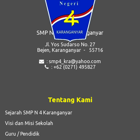
SMP Negeri 4 Karanganyar
Jl. Yos Sudarso No. 27
Bejen, Karanganyar - 55716
: smp4_kra@yahoo.com
: +62 (0271) 495827
Tentang Kami
Sejarah SMP N 4 Karanganyar
Visi dan Misi Sekolah
Guru / Pendidik