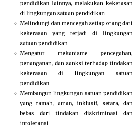
pendidikan lainnya, melakukan kekerasan
di lingkungan satuan pendidikan
Melindungi dan mencegah setiap orang dari
kekerasan yang terjadi di lingkungan
satuan pendidikan
Mengatur mekanisme pencegahan,
penanganan, dan sanksi terhadap tindakan
kekerasan di lingkungan satuan
pendidikan
Membangun lingkungan satuan pendidikan
yang ramah, aman, inklusif, setara, dan
bebas dari tindakan diskriminasi dan
intoleransi