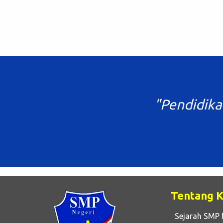
"Pendidika
Tentang 
Sejarah SMP 