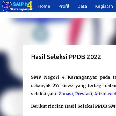
Home
Profil
Data
Kegiatan
Hasil Seleksi PPDB 2022
SMP Negeri 4 Karanganyar
pada ta
sebanyak 255 siswa yang terbagi dal
seleksi yaitu
Zonasi
,
Prestasi
,
Afirmasi 
Berikut rincian
Hasil Seleksi PPDB SM