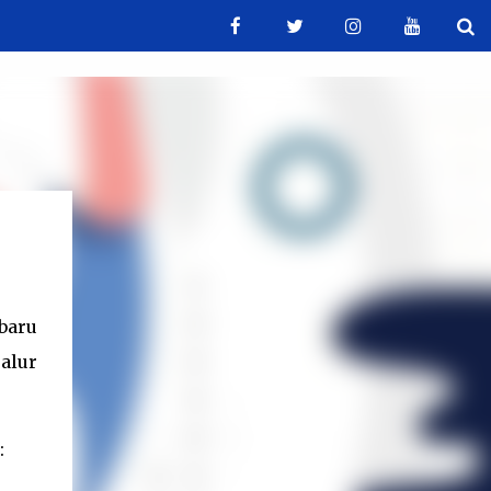
baru
alur
: