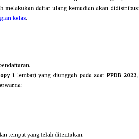
lah melakukan daftar ulang kemudian akan didistribus
gian kelas
.
 pendaftaran.
copy
1 lembar) yang diunggah pada saat
PPDB 2022
erwarna:
dan tempat yang telah ditentukan.