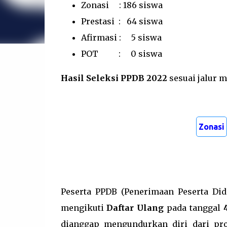
Zonasi : 186 siswa
Prestasi : 64 siswa
Afirmasi : 5 siswa
POT : 0 siswa
Hasil Seleksi PPDB 2022
sesuai jalur m
Zonasi
Peserta PPDB (Penerimaan Peserta Didi
mengikuti
Daftar Ulang
pada tanggal
dianggap mengundurkan diri dari pr