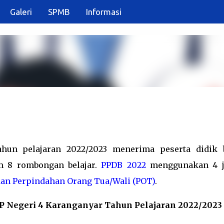
Galeri
SPMB
Informasi
Langsung ke konten utama
hun pelajaran 2022/2023 menerima peserta didik 
am 8 rombongan belajar.
PPDB 2022
menggunakan 4 j
dan Perpindahan Orang Tua/Wali (POT)
.
P Negeri 4 Karanganyar Tahun Pelajaran 2022/2023