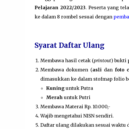
Pelajaran 2022/2023
. Peserta yang te
ke dalam 8 rombel sesuai dengan
pemba
Syarat Daftar Ulang
Membawa hasil cetak (
printout
) bukti
Membawa dokumen (
asli
dan
foto 
dimasukkan ke dalam stofmap folio b
Kuning
untuk Putra
Merah
untuk Putri
Membawa Materai Rp. 10.000,-
Wajib mengetahui NISN sendiri.
Daftar ulang dilakukan sesuai waktu 