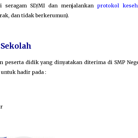
ai seragam SD/MI dan menjalankan
protokol keseh
rak, dan tidak berkerumun).
 Sekolah
n peserta didik yang dinyatakan diterima di SMP Nege
untuk hadir pada :
r