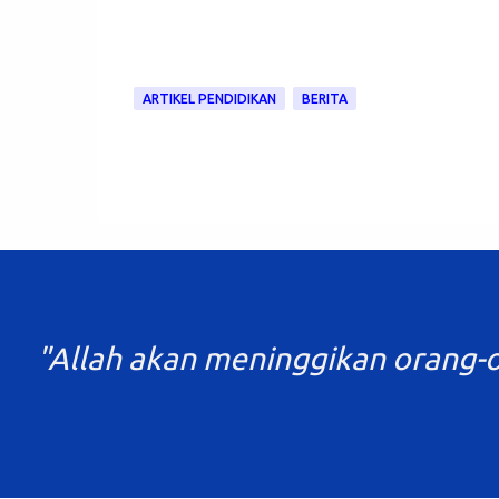
ARTIKEL PENDIDIKAN
BERITA
"Allah akan meninggikan orang-o