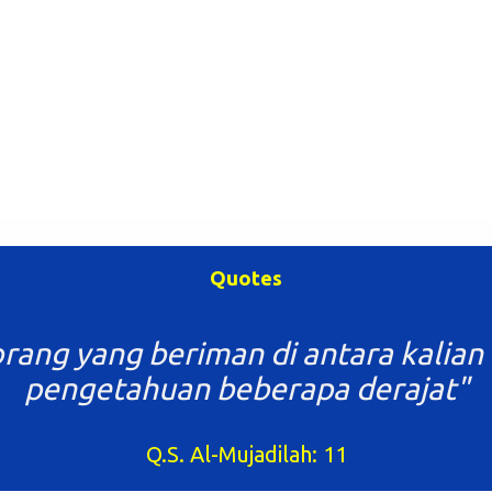
Quotes
rang yang beriman di antara kalian 
pengetahuan beberapa derajat"
Q.S. Al-Mujadilah: 11