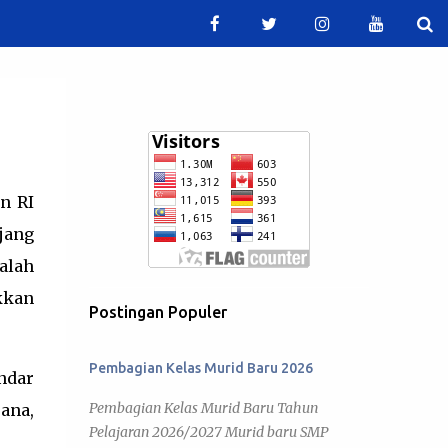
n RI
jang
alah
kkan
Postingan Populer
Pembagian Kelas Murid Baru 2026
andar
Pembagian Kelas Murid Baru Tahun
ana,
Pelajaran 2026/2027 Murid baru SMP