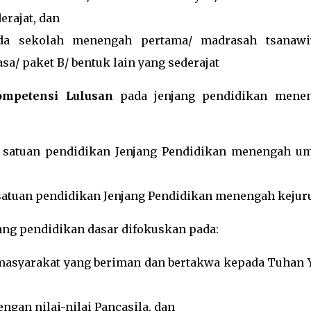
erajat, dan
da sekolah menengah pertama/ madrasah tsanawi
a/ paket B/ bentuk lain yang sederajat
ompetensi Lulusan
pada jenjang pendidikan mene
 satuan pendidikan Jenjang Pendidikan menengah u
satuan pendidikan Jenjang Pendidikan menengah kejur
ang pendidikan dasar difokuskan pada:
masyarakat yang beriman dan bertakwa kepada Tuhan 
gan nilai-nilai Pancasila, dan