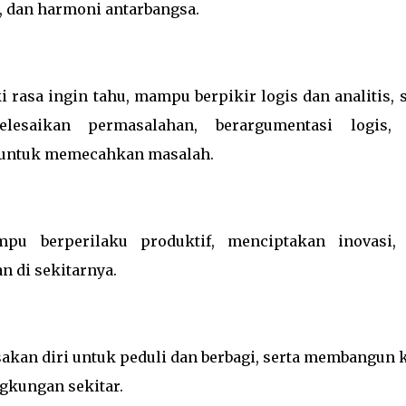
, dan harmoni antarbangsa.
rasa ingin tahu, mampu berpikir logis dan analitis, s
esaikan permasalahan, berargumentasi logis,
 untuk memecahkan masalah.
u berperilaku produktif, menciptakan inovasi,
 di sekitarnya.
kan diri untuk peduli dan berbagi, serta membangun k
gkungan sekitar.