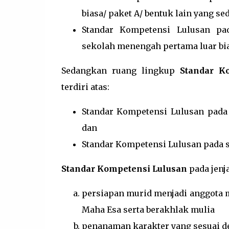
biasa/ paket A/ bentuk lain yang sed
Standar Kompetensi Lulusan pa
sekolah menengah pertama luar bias
Sedangkan ruang lingkup
Standar K
terdiri atas:
Standar Kompetensi Lulusan pada
dan
Standar Kompetensi Lulusan pada 
Standar Kompetensi Lulusan
pada jenj
persiapan murid menjadi anggota 
Maha Esa serta berakhlak mulia
penanaman karakter yang sesuai den