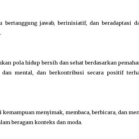
bertanggung jawab, berinisiatif, dan beradaptasi d
.
nkan pola hidup bersih dan sehat berdasarkan pemah
 dan mental, dan berkontribusi secara positif terh
ki kemampuan menyimak, membaca, berbicara, dan men
dalam beragam konteks dan moda.