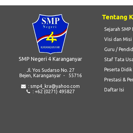
Tentang 
Sejarah SMP 
Visi dan Misi
Guru / Pendid
SMP Negeri 4 Karanganyar
Staf Tata Us
Peserta Didik
Jl. Yos Sudarso No. 27
Bejen, Karanganyar - 55716
Prestasi & P
: smp4_kra@yahoo.com
Daftar Isi
: +62 (0271) 495827