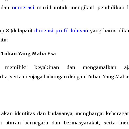
dan
numerasi
murid untuk mengikuti pendidikan l
p 8 (delapan)
dimensi profil lulusan
yang harus diku
itu:
 Tuhan Yang Maha Esa
 memiliki keyakinan dan mengamalkan aja
lia, serta menjaga hubungan dengan Tuhan Yang Maha 
 akan identitas dan budayanya, menghargai keberaga
i aturan bernegara dan bermasyarakat, serta men