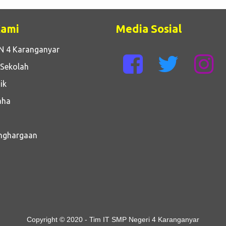
Kami
Media Sosial
N 4 Karanganyar
 Sekolah
ik
aha
enghargaan
Copyright © 2020 - Tim IT SMP Negeri 4 Karanganyar