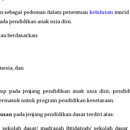
n sebagai pedoman dalam penentuan
kelulusan
murid 
ada pendidikan anak usia dini.
an berdasarkan:
nesia, dan
p pada jenjang pendidikan anak usia dini, pendid
termasuk untuk program pendidikan kesetaraan.
lusan
pada jenjang pendidikan dasar terdiri atas:
sekolah dasar/ madrasah ibtidaiyah/ sekolah dasar 