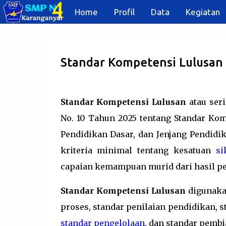
Home
Profil
Data
Kegiatan
Standar Kompetensi Lulusan 
Standar Kompetensi Lulusan
atau ser
No. 10 Tahun 2025 tentang Standar Kom
Pendidikan Dasar, dan Jenjang Pendid
kriteria minimal tentang kesatuan
si
capaian kemampuan murid dari hasil pe
Standar Kompetensi Lulusan
digunaka
proses, standar penilaian pendidikan, 
standar pengelolaan
, dan standar pembi