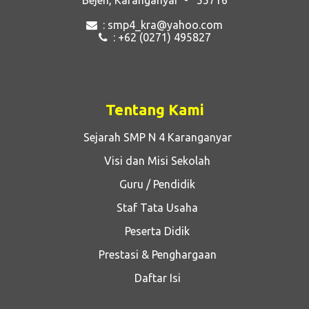
: smp4_kra@yahoo.com
: +62 (0271) 495827
Tentang Kami
Sejarah SMP N 4 Karanganyar
Visi dan Misi Sekolah
Guru / Pendidik
Staf Tata Usaha
Peserta Didik
Prestasi & Penghargaan
Daftar Isi