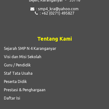
: smp4_kra@yahoo.com
: +62 (0271) 495827
Tentang Kami
Sejarah SMP N 4 Karanganyar
Visi dan Misi Sekolah
Guru / Pendidik
Staf Tata Usaha
Peserta Didik
Prestasi & Penghargaan
Daftar Isi