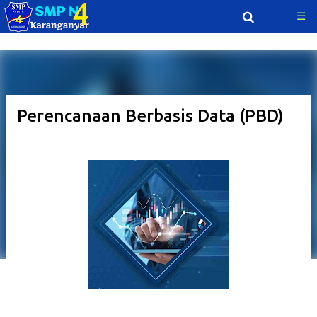
☰
Langsung ke konten utama
Perencanaan Berbasis Data (PBD)