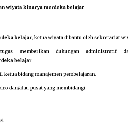
aan
wiyata kinarya merdeka belajar
rdeka belajar
, ketua wiyata dibantu oleh sekretariat wi
 tugas memberikan dukungan administratif d
rdeka belajar
.
kil ketua bidang manajemen pembelajaran.
 biro dan/atau pusat yang membidangi:
si