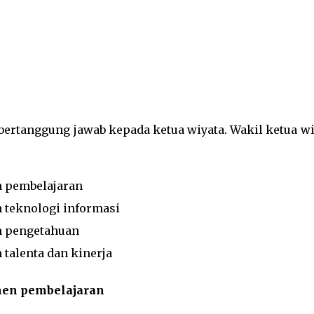
 bertanggung jawab kepada ketua wiyata. Wakil ketua wi
n pembelajaran
 teknologi informasi
n pengetahuan
talenta dan kinerja
men pembelajaran