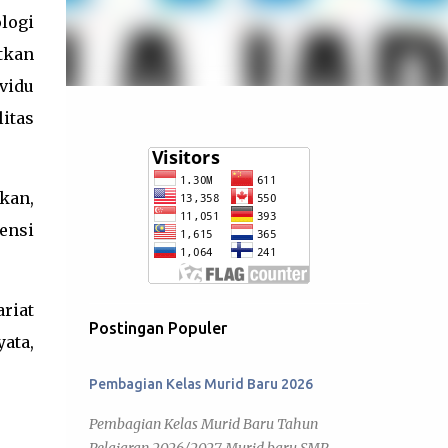
logi
tkan
vidu
itas
kan,
ensi
riat
Postingan Populer
yata,
Pembagian Kelas Murid Baru 2026
Pembagian Kelas Murid Baru Tahun