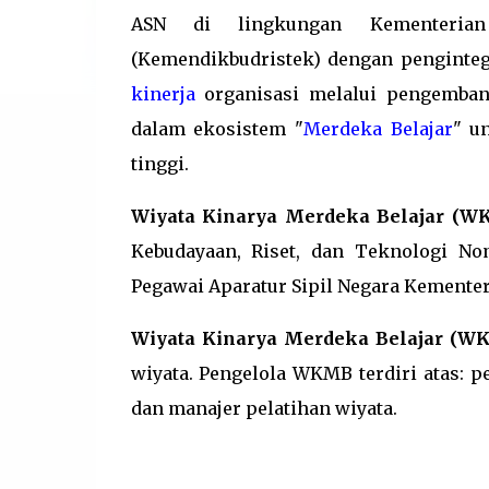
ASN di lingkungan Kementerian 
(Kemendikbudristek) dengan penginte
kinerja
organisasi melalui pengemb
dalam ekosistem "
Merdeka Belajar
" u
tinggi.
Wiyata Kinarya Merdeka Belajar (W
Kebudayaan, Riset, dan Teknologi N
Pegawai Aparatur Sipil Negara Kementer
Wiyata Kinarya Merdeka Belajar (W
wiyata. Pengelola WKMB terdiri atas: pe
dan manajer pelatihan wiyata.