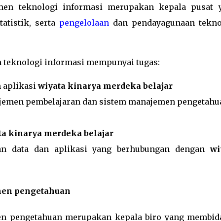
men teknologi informasi merupakan kepala pusat 
atistik, serta
pengelolaan
dan pendayagunaan tekno
 teknologi informasi mempunyai tugas:
 aplikasi
wiyata kinarya merdeka belajar
jemen pembelajaran dan sistem manajemen pengetahu
ta kinarya merdeka belajar
ian data dan aplikasi yang berhubungan dengan
wi
men pengetahuan
en pengetahuan merupakan kepala biro yang membid