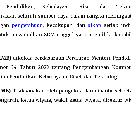
Pendidikan, Kebudayaan, Riset, dan Tekno
grasian seluruh sumber daya dalam rangka meningka
angan
pengetahuan
, kecakapan, dan
sikap
setiap indi
ntuk mewujudkan SDM unggul yang memiliki kapabil
KMB)
dikelola berdasarkan Peraturan Menteri Pendidi
omor 34 Tahun 2023 tentang Pengembangan Kompet
ian Pendidikan, Kebudayaan, Riset, dan Teknologi.
KMB)
dilaksanakan oleh pengelola dan dibantu sekreta
ngarah, ketua wiyata, wakil ketua wiyata, direktur wi