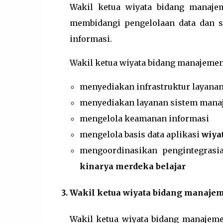
Wakil ketua wiyata bidang manaje
membidangi pengelolaan data dan st
informasi.
Wakil ketua wiyata bidang manajemen
menyediakan infrastruktur layanan
menyediakan layanan sistem mana
mengelola keamanan informasi
mengelola basis data aplikasi
wiya
mengoordinasikan pengintegras
kinarya merdeka belajar
Wakil ketua wiyata bidang manaje
Wakil ketua wiyata bidang manajem