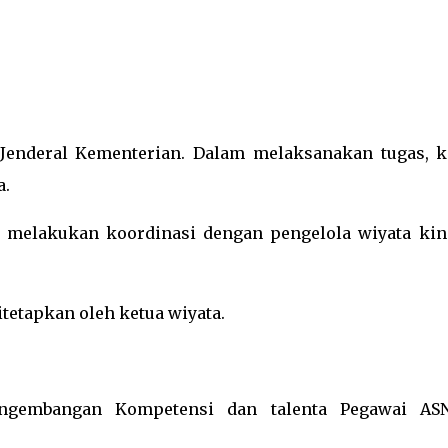
 Jenderal Kementerian. Dalam melaksanakan tugas, k
a.
a melakukan koordinasi dengan pengelola wiyata kin
itetapkan oleh ketua wiyata.
ngembangan Kompetensi dan talenta Pegawai AS