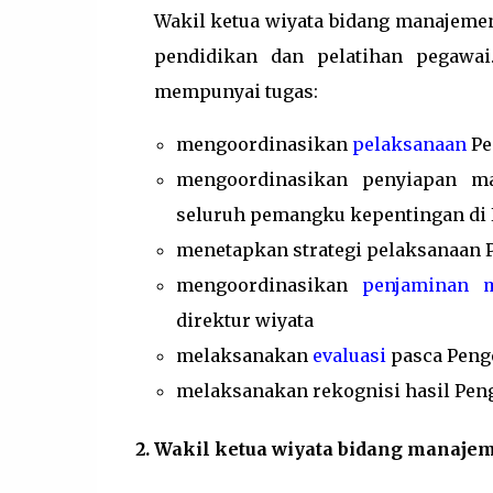
Wakil ketua wiyata bidang manajem
pendidikan dan pelatihan pegawai
mempunyai tugas:
mengoordinasikan
pelaksanaan
Pe
mengoordinasikan penyiapan m
seluruh pemangku kepentingan di
menetapkan strategi pelaksanaan
mengoordinasikan
penjaminan 
direktur wiyata
melaksanakan
evaluasi
pasca Peng
melaksanakan rekognisi hasil Pe
Wakil ketua wiyata bidang manajem