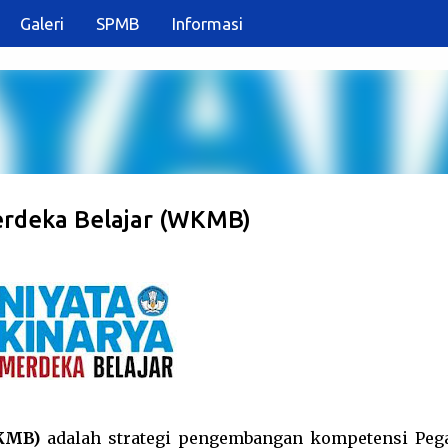
Galeri
SPMB
Informasi
Langsung ke konten utama
rdeka Belajar (WKMB)
KMB)
adalah strategi pengembangan kompetensi Peg