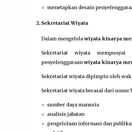
menetapkan desain penyelenggar
Sekretariat Wiyata
Dalam mengelola
wiyata kinarya me
Sekretariat wiyata mempunyai
penyelenggaraan
wiyata kinarya me
Sekretariat wiyata dipimpin oleh wa
Sekretariat wiyata berasal dari unsur
sumber daya manusia
analisis jabatan
pengelolaan informasi dan publika