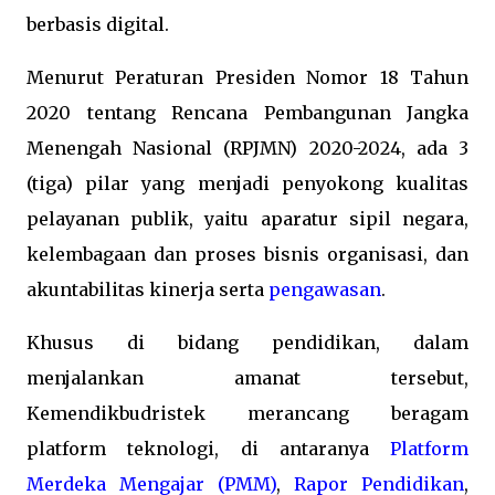
berbasis digital.
Menurut Peraturan Presiden Nomor 18 Tahun
2020 tentang Rencana Pembangunan Jangka
Menengah Nasional (RPJMN) 2020-2024, ada 3
(tiga) pilar yang menjadi penyokong kualitas
pelayanan publik, yaitu aparatur sipil negara,
kelembagaan dan proses bisnis organisasi, dan
akuntabilitas kinerja serta
pengawasan
.
Khusus di bidang pendidikan, dalam
menjalankan amanat tersebut,
Kemendikbudristek merancang beragam
platform teknologi, di antaranya
Platform
Merdeka Mengajar (PMM)
,
Rapor Pendidikan
,