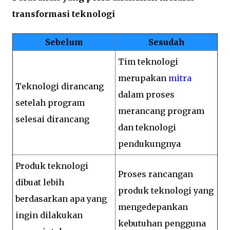
transformasi teknologi
Sebelum
Sesudah
Tim teknologi
merupakan
mitra
Teknologi dirancang
dalam proses
setelah program
merancang program
selesai dirancang
dan teknologi
pendukungnya
Produk teknologi
Proses rancangan
dibuat lebih
produk teknologi yang
berdasarkan apa yang
mengedepankan
ingin dilakukan
kebutuhan pengguna