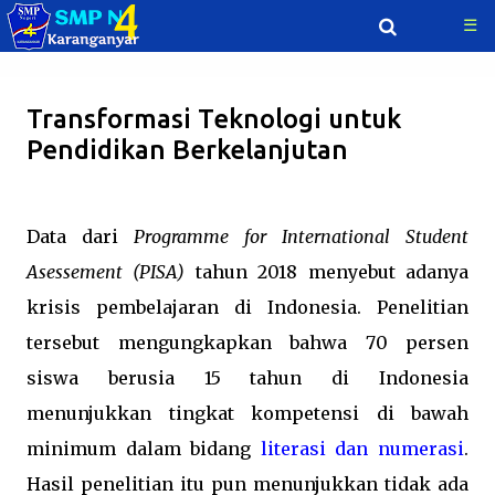
☰
Langsung ke konten utama
Transformasi Teknologi untuk
Pendidikan Berkelanjutan
Data dari
Programme for International Student
Asessement (PISA)
tahun 2018 menyebut adanya
krisis pembelajaran di Indonesia. Penelitian
tersebut mengungkapkan bahwa 70 persen
siswa berusia 15 tahun di Indonesia
menunjukkan tingkat kompetensi di bawah
minimum dalam bidang
literasi dan numerasi
.
Hasil penelitian itu pun menunjukkan tidak ada