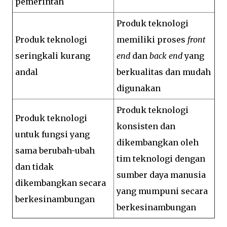
pemerintah
Produk teknologi
Produk teknologi
memiliki proses
front
seringkali kurang
end
dan
back end
yang
andal
berkualitas dan mudah
digunakan
Produk teknologi
Produk teknologi
konsisten dan
untuk fungsi yang
dikembangkan oleh
sama berubah-ubah
tim teknologi dengan
dan tidak
sumber daya manusia
dikembangkan secara
yang mumpuni secara
berkesinambungan
berkesinambungan