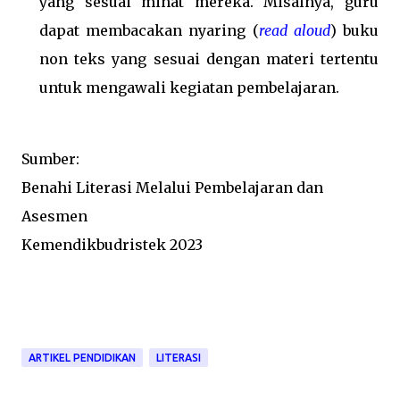
yang sesuai minat mereka. Misalnya, guru
dapat membacakan nyaring (
read aloud
) buku
non teks yang sesuai dengan materi tertentu
untuk mengawali kegiatan pembelajaran.
Sumber:
Benahi Literasi Melalui Pembelajaran dan
Asesmen
Kemendikbudristek 2023
ARTIKEL PENDIDIKAN
LITERASI