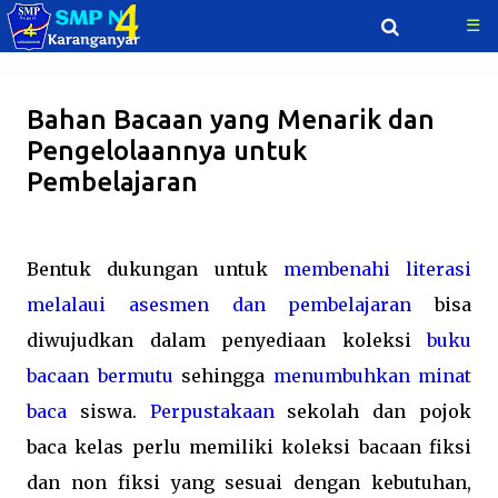
☰
Langsung ke konten utama
Bahan Bacaan yang Menarik dan
Pengelolaannya untuk
Pembelajaran
Bentuk dukungan untuk
membenahi literasi
melalaui asesmen dan pembelajaran
bisa
diwujudkan dalam penyediaan koleksi
buku
bacaan bermutu
sehingga
menumbuhkan minat
baca
siswa.
Perpustakaan
sekolah dan pojok
baca kelas perlu memiliki koleksi bacaan fiksi
dan non fiksi yang sesuai dengan kebutuhan,