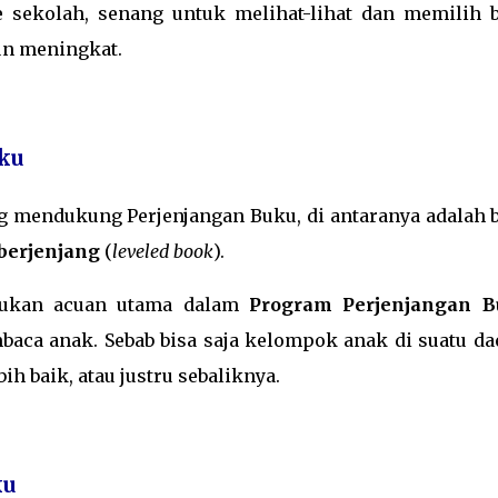
 sekolah, senang untuk melihat-lihat dan memilih 
un meningkat.
uku
ng mendukung Perjenjangan Buku, di antaranya adalah 
berjenjang
(
leveled book
).
 bukan acuan utama dalam
Program Perjenjangan B
a anak. Sebab bisa saja kelompok anak di suatu da
 baik, atau justru sebaliknya.
ku