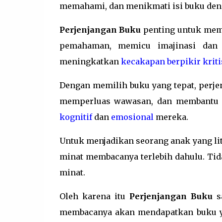
memahami, dan menikmati isi buku den
Perjenjangan Buku
penting untuk me
pemahaman, memicu imajinasi dan 
meningkatkan
kecakapan berpikir kriti
Dengan memilih buku yang tepat, per
memperluas wawasan, dan membantu
kognitif
dan
emosional
mereka.
Untuk menjadikan seorang anak yang li
minat membacanya terlebih dahulu. Ti
minat.
Oleh karena itu
Perjenjangan Buku
s
membacanya akan mendapatkan buku y