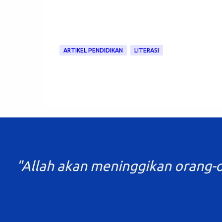
ARTIKEL PENDIDIKAN
LITERASI
"Tuntutl