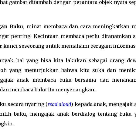
hat gambar ditambah dengan perantara objek nyata sep
gan Buku
, minat membaca dan cara meningkatkan m
gat penting. Kecintaan membaca perlu ditanamkan s
or kunci seseorang untuk memahami beragam informasi
nyak hal yang bisa kita lakukan sebagai orang dew
ntoh yang menunjukkan bahwa kita suka dan menik
ngajak anak membaca buku bersama dan menana
 dan membaca buku itu menyenangkan.
uku secara nyaring (
read aloud
) kepada anak, mengajak 
milih buku, mengajak anak berdialog tentang buku 
ngkin.