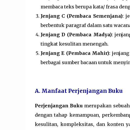
membaca teks berupa kata/ frasa deng
Jenjang C (Pembaca Semenjana)
: 
berbentuk paragraf dalam satu wacana
Jenjang D (Pembaca Madya)
: jenj
tingkat kesulitan menengah.
Jenjang E (Pembaca Mahir)
: jenjan
berbagai sumber bacaan untuk menyint
A. Manfaat Perjenjangan Buku
Perjenjangan Buku
merupakan sebuah
dengan tahap kemampuan, perkembanga
kesulitan, kompleksitas, dan konten