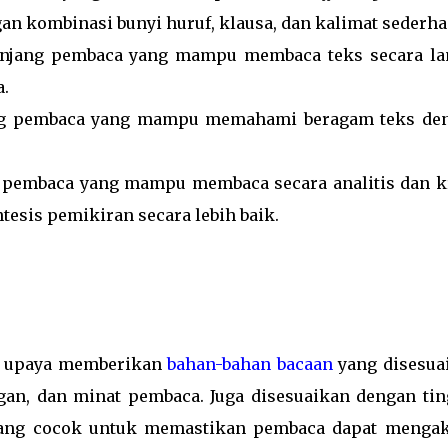
an kombinasi bunyi huruf, klausa, dan kalimat sederha
jenjang pembaca yang mampu membaca teks secara la
.
ang pembaca yang mampu memahami beragam teks de
g pembaca yang mampu membaca secara analitis dan kr
esis pemikiran secara lebih baik.
 upaya memberikan
bahan-bahan bacaan
yang disesua
n, dan minat pembaca. Juga disesuaikan dengan tin
 yang cocok untuk memastikan pembaca dapat mengak