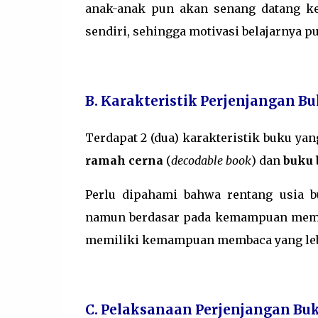
anak-anak pun akan senang datang ke
sendiri, sehingga motivasi belajarnya p
B. Karakteristik Perjenjangan B
Terdapat 2 (dua) karakteristik buku ya
ramah cerna
(
decodable book
) dan
buku 
Perlu dipahami bahwa rentang usia
namun berdasar pada kemampuan membac
memiliki kemampuan membaca yang lebih
C. Pelaksanaan Perjenjangan Bu