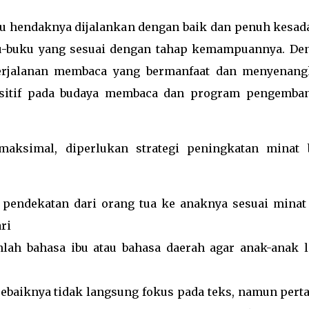
u hendaknya dijalankan dengan baik dan penuh kesad
u-buku yang sesuai dengan tahap kemampuannya. De
rjalanan membaca yang bermanfaat dan menyenang
sitif pada budaya membaca dan program pengemba
ksimal, diperlukan strategi peningkatan minat 
 pendekatan dari orang tua ke anaknya sesuai minat
ri
nlah bahasa ibu atau bahasa daerah agar anak-anak l
 sebaiknya tidak langsung fokus pada teks, namun pert