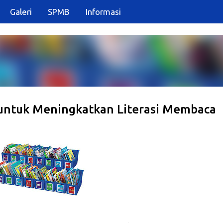
Galeri
SPMB
Informasi
Langsung ke konten utama
untuk Meningkatkan Literasi Membaca