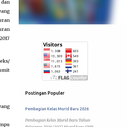
 dan
ang
uran
uran
2017
eks/
umit
Postingan Populer
yang
Pembagian Kelas Murid Baru 2026
Pembagian Kelas Murid Baru Tahun
ampu