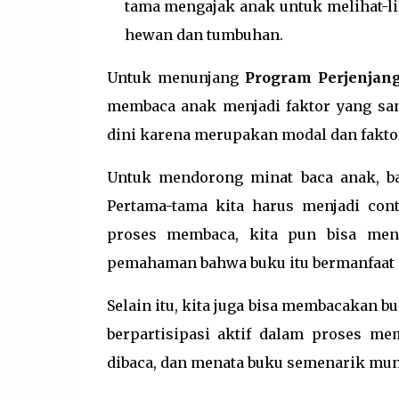
tama mengajak anak untuk melihat-li
hewan dan tumbuhan.
Untuk menunjang
Program Perjenjan
membaca anak menjadi faktor yang san
dini karena merupakan modal dan fakt
Untuk mendorong minat baca anak, ba
Pertama-tama kita harus menjadi co
proses membaca, kita pun bisa me
pemahaman bahwa buku itu bermanfaat
Selain itu, kita juga bisa membacakan b
berpartisipasi aktif dalam proses me
dibaca, dan menata buku semenarik mu