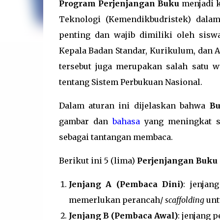
Program Perjenjangan Buku
menjadi k
Teknologi (Kemendikbudristek) dal
penting dan wajib dimiliki oleh sisw
Kepala Badan Standar, Kurikulum, dan
tersebut juga merupakan salah satu
tentang Sistem Perbukuan Nasional.
Dalam aturan ini dijelaskan bahwa
Bu
gambar dan
bahasa
yang meningkat se
sebagai tantangan membaca.
Berikut ini 5 (lima)
Perjenjangan Buku
Jenjang A (Pembaca Dini)
: jenja
memerlukan perancah/
scaffolding
unt
Jenjang B (Pembaca Awal)
: jenjang