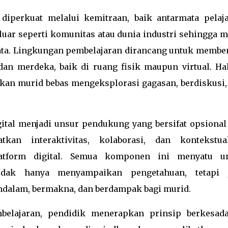
diperkuat melalui kemitraan, baik antarmata pelaja
luar seperti komunitas atau dunia industri sehingga m
yata. Lingkungan pembelajaran dirancang untuk membe
 dan merdeka, baik di ruang fisik maupun virtual. Hal
an murid bebas mengeksplorasi gagasan, berdiskusi,
igital menjadi unsur pendukung yang bersifat opsional
kan interaktivitas, kolaborasi, dan kontekstual
latform digital. Semua komponen ini menyatu u
dak hanya menyampaikan pengetahuan, tetapi 
alam, bermakna, dan berdampak bagi murid.
lajaran, pendidik menerapkan prinsip berkesada