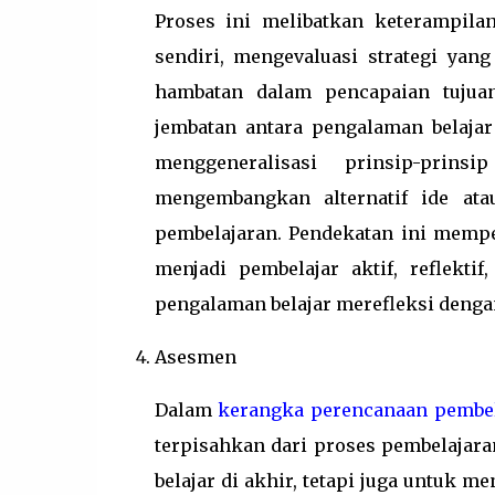
Proses ini melibatkan keterampila
sendiri, mengevaluasi strategi yang
hambatan dalam pencapaian tujuan 
jembatan antara pengalaman belaja
menggeneralisasi prinsip-prins
mengembangkan alternatif ide ata
pembelajaran. Pendekatan ini mem
menjadi pembelajar aktif, reflekti
pengalaman belajar merefleksi dengan
Asesmen
Dalam
kerangka perencanaan pembe
terpisahkan dari proses pembelajar
belajar di akhir, tetapi juga untuk m