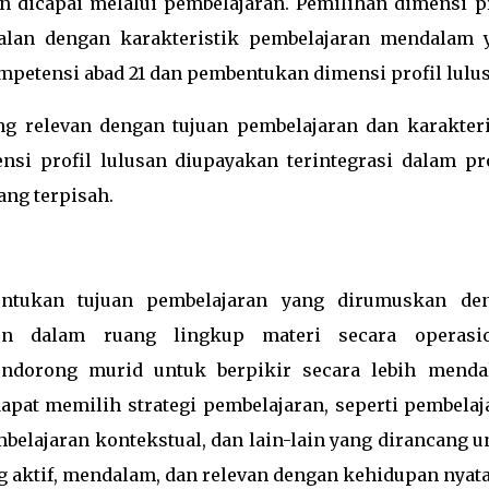
 dicapai melalui pembelajaran. Pemilihan dimensi pr
jalan dengan karakteristik pembelajaran mendalam 
tensi abad 21 dan pembentukan dimensi profil lulus
g relevan dengan tujuan pembelajaran dan karakteri
nsi profil lulusan diupayakan terintegrasi dalam pr
ang terpisah.
ntukan tujuan pembelajaran yang dirumuskan de
 dalam ruang lingkup materi secara operasio
dorong murid untuk berpikir secara lebih menda
apat memilih strategi pembelajaran, seperti pembelaj
mbelajaran kontekstual, dan lain-lain yang dirancang 
 aktif, mendalam, dan relevan dengan kehidupan nyata