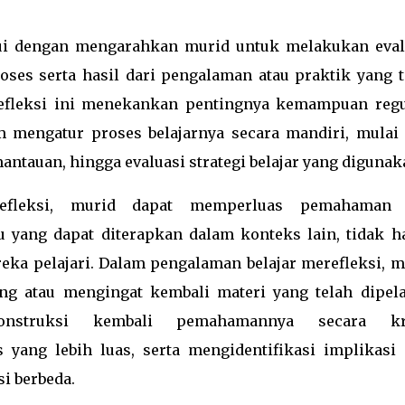
alui dengan mengarahkan murid untuk melakukan eval
es serta hasil dari pengalaman atau praktik yang t
 refleksi ini menekankan pentingnya kemampuan regu
m mengatur proses belajarnya secara mandiri, mulai 
ntauan, hingga evaluasi strategi belajar yang digunak
refleksi, murid dapat memperluas pemahaman
 yang dapat diterapkan dalam konteks lain, tidak h
eka pelajari. Dalam pengalaman belajar merefleksi, m
g atau mengingat kembali materi yang telah dipelaj
nstruksi kembali pemahamannya secara kri
ang lebih luas, serta mengidentifikasi implikasi 
i berbeda.