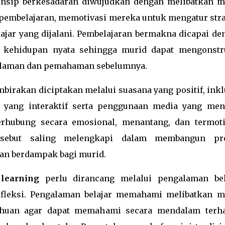
nsip berkesadaran diwujudkan dengan melibatkan m
pembelajaran, memotivasi mereka untuk mengatur stra
lajar yang dijalani. Pembelajaran bermakna dicapai de
 kehidupan nyata sehingga murid dapat mengonstr
alaman dan pemahaman sebelumnya.
irakan diciptakan melalui suasana yang positif, inklu
yang interaktif serta penggunaan media yang men
erhubung secara emosional, menantang, dan termoti
tersebut saling melengkapi dalam membangun pr
an berdampak bagi murid.
learning
perlu dirancang melalui pengalaman bel
fleksi. Pengalaman belajar memahami melibatkan m
ahuan agar dapat memahami secara mendalam terh