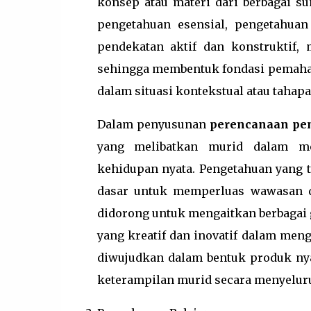
konsep atau materi dari berbagai su
pengetahuan esensial, pengetahuan
pendekatan aktif dan konstruktif,
sehingga membentuk fondasi pemaha
dalam situasi kontekstual atau tahapa
Dalam penyusunan
perencanaan pe
yang melibatkan murid dalam me
kehidupan nyata. Pengetahuan yang 
dasar untuk memperluas wawasan d
didorong untuk mengaitkan berbagai 
yang kreatif dan inovatif dalam men
diwujudkan dalam bentuk produk ny
keterampilan murid secara menyelur