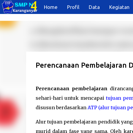
Home
Profil
Data
Kegiatan
Perencanaan Pembelajaran D
Perencanaan pembelajaran
dirancan
sehari-hari untuk mencapai
tujuan pem
disusun berdasarkan
ATP (alur tujuan p
Alur tujuan pembelajaran pendidik yan
murid dalam fase yang sama. Oleh kar