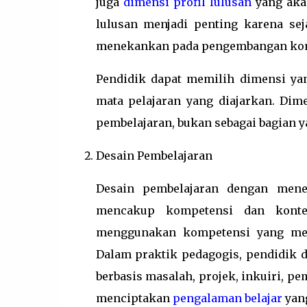
juga
dimensi profil lulusan
yang akan
lulusan menjadi penting karena se
menekankan pada pengembangan kompe
Pendidik dapat memilih dimensi yan
mata pelajaran yang diajarkan. Dime
pembelajaran, bukan sebagai bagian y
Desain Pembelajaran
Desain pembelajaran dengan mene
mencakup kompetensi dan konten
menggunakan kompetensi yang men
Dalam praktik pedagogis, pendidik d
berbasis masalah, projek, inkuiri, pe
menciptakan
pengalaman belajar
yang