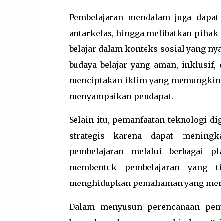
Pembelajaran mendalam juga dapat 
antarkelas, hingga melibatkan pihak 
belajar dalam konteks sosial yang n
budaya belajar yang aman, inklusif,
menciptakan iklim yang memungkink
menyampaikan pendapat.
Selain itu, pemanfaatan teknologi d
strategis karena dapat meningkat
pembelajaran melalui berbagai p
membentuk pembelajaran yang ti
menghidupkan pemahaman yang mend
Dalam menyusun perencanaan pembe