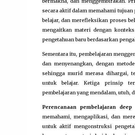
bermakna, dan menggembirakan. Pri
secara aktif dalam memahami tujuan 
belajar, dan merefleksikan proses be
mengaitkan materi dengan konteks
pengetahuan baru berdasarkan peng
Sementara itu, pembelajaran menggemb
dan menyenangkan, dengan metode 
sehingga murid merasa dihargai, t
untuk belajar. Ketiga prinsip 
pembelajaran yang mendalam, utuh, d
Perencanaan pembelajaran deep 
memahami, mengaplikasi, dan mere
untuk aktif mengonstruksi penget