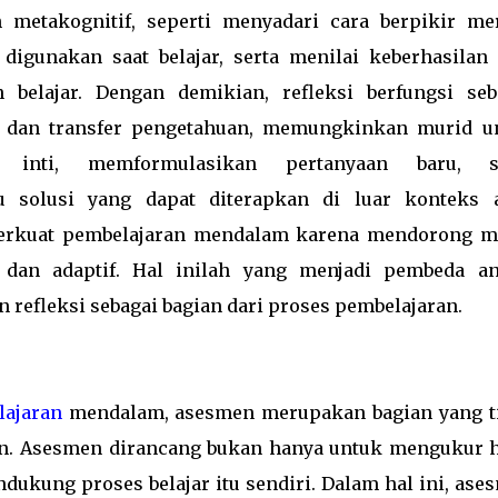
n metakognitif, seperti menyadari cara berpikir me
 digunakan saat belajar, serta menilai keberhasilan 
belajar. Dengan demikian, refleksi berfungsi seb
r dan transfer pengetahuan, memungkinkan murid u
ip inti, memformulasikan pertanyaan baru, s
u solusi yang dapat diterapkan di luar konteks 
perkuat pembelajaran mendalam karena mendorong m
f, dan adaptif. Hal inilah yang menjadi pembeda an
 refleksi sebagai bagian dari proses pembelajaran.
lajaran
mendalam, asesmen merupakan bagian yang t
an. Asesmen dirancang bukan hanya untuk mengukur h
endukung proses belajar itu sendiri. Dalam hal ini, as