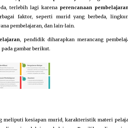
da, terlebih lagi karena
perencanaan pembelajara
bagai faktor, seperti murid yang berbeda, lingku
ana pembelajaran, dan lain-lain.
lajaran
, pendidik diharapkan merancang pembelaj
pada gambar berikut.
 meliputi kesiapan murid, karakteristik materi pelaja