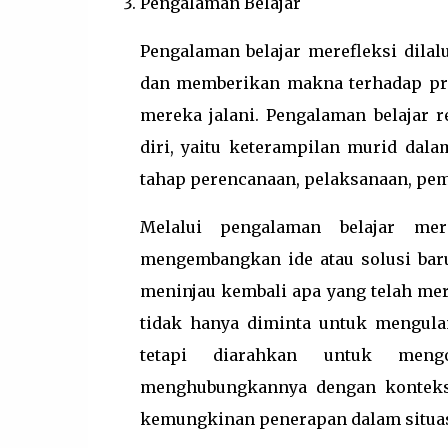
Pengalaman Belajar
Pengalaman belajar merefleksi dil
dan memberikan makna terhadap pros
mereka jalani. Pengalaman belajar
diri, yaitu keterampilan murid dala
tahap perencanaan, pelaksanaan, pema
Melalui pengalaman belajar me
mengembangkan ide atau solusi baru
meninjau kembali apa yang telah mer
tidak hanya diminta untuk mengulan
tetapi diarahkan untuk mengo
menghubungkannya dengan konteks y
kemungkinan penerapan dalam situas