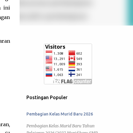
n
ini
ngan
aran
Postingan Populer
Pembagian Kelas Murid Baru 2026
ran,
Pembagian Kelas Murid Baru Tahun