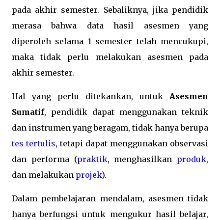
pada akhir semester. Sebaliknya, jika pendidik
merasa bahwa data hasil asesmen yang
diperoleh selama 1 semester telah mencukupi,
maka tidak perlu melakukan asesmen pada
akhir semester.
Hal yang perlu ditekankan, untuk
Asesmen
Sumatif
, pendidik dapat menggunakan teknik
dan instrumen yang beragam, tidak hanya berupa
tes tertulis
, tetapi dapat menggunakan observasi
dan performa (
praktik
, menghasilkan
produk
,
dan melakukan
projek
).
Dalam pembelajaran mendalam, asesmen tidak
hanya berfungsi untuk mengukur hasil belajar,