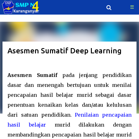
☰
Langsung ke konten utama
Asesmen Sumatif Deep Learning
Asesmen Sumatif
pada jenjang pendidikan
dasar dan menengah bertujuan untuk menilai
pencapaian hasil belajar murid sebagai dasar
penentuan kenaikan kelas dan/atau kelulusan
dari satuan pendidikan.
Penilaian pencapaian
hasil belajar
murid dilakukan dengan
membandingkan pencapaian hasil belajar murid