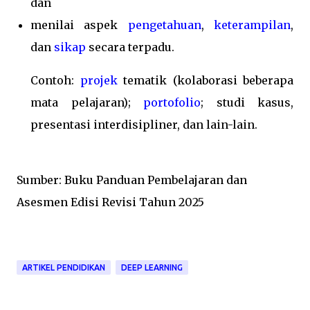
dan
menilai aspek
pengetahuan
,
keterampilan
,
dan
sikap
secara terpadu.
Contoh:
projek
tematik (kolaborasi beberapa
mata pelajaran);
portofolio
; studi kasus,
presentasi interdisipliner, dan lain-lain.
Sumber: Buku Panduan Pembelajaran dan
Asesmen Edisi Revisi Tahun 2025
ARTIKEL PENDIDIKAN
DEEP LEARNING