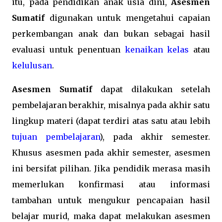
itu, pada pendidikan anak usia dini,
Asesmen
Sumatif
digunakan untuk mengetahui capaian
perkembangan anak dan bukan sebagai hasil
evaluasi untuk penentuan
kenaikan kelas
atau
kelulusan
.
Asesmen Sumatif
dapat dilakukan setelah
pembelajaran berakhir, misalnya pada akhir satu
lingkup materi (dapat terdiri atas satu atau lebih
tujuan pembelajaran
), pada akhir semester.
Khusus asesmen pada akhir semester, asesmen
ini bersifat pilihan. Jika pendidik merasa masih
memerlukan konfirmasi atau informasi
tambahan untuk mengukur pencapaian hasil
belajar murid, maka dapat melakukan asesmen