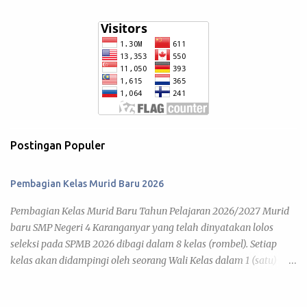
Postingan Populer
Pembagian Kelas Murid Baru 2026
Pembagian Kelas Murid Baru Tahun Pelajaran 2026/2027 Murid
baru SMP Negeri 4 Karanganyar yang telah dinyatakan lolos
seleksi pada SPMB 2026 dibagi dalam 8 kelas (rombel). Setiap
kelas akan didampingi oleh seorang Wali Kelas dalam 1 (satu)
tahun pelajaran 2026/2027. Adapun kegiatan pembelajaran telah
diatur pada Jadwal KBM 2026 , yang disusun berdasar kalender