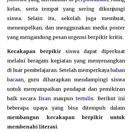
kelas, serta tempat yang sering dikunjungi
siswa. Selain itu, sekolah juga membuat,
menempelkan, dan menggunakan media poster
yang mengandung pesan urgensi berpikir kritis.
Kecakapan berpikir
siswa dapat diperkuat
melalui beragam kegiatan yang menyenangkan
di luar pembelajaran. Setelah memperkaya
bahan
bacaan
, guru diharapkan mendampingi siswa
untuk menyampaikan pendapat dan pemikiran
baik secara
lisan
maupun
tertulis
. Berikut ini
beberapa upaya yang bisa ditempuh dalam
membangun kecakapan berpikir untuk
membenahi literasi
.