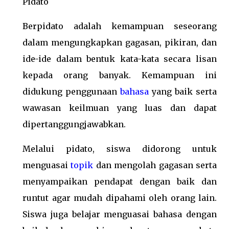
Pidato
Berpidato adalah kemampuan seseorang
dalam mengungkapkan gagasan, pikiran, dan
ide-ide dalam bentuk kata-kata secara lisan
kepada orang banyak. Kemampuan ini
didukung penggunaan
bahasa
yang baik serta
wawasan keilmuan yang luas dan dapat
dipertanggungjawabkan.
Melalui pidato, siswa didorong untuk
menguasai
topik
dan mengolah gagasan serta
menyampaikan pendapat dengan baik dan
runtut agar mudah dipahami oleh orang lain.
Siswa juga belajar menguasai bahasa dengan