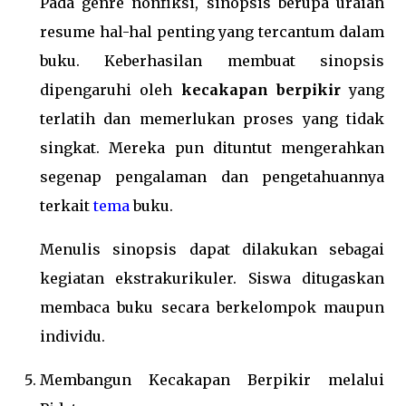
Pada genre nonfiksi, sinopsis berupa uraian
resume hal-hal penting yang tercantum dalam
buku. Keberhasilan membuat sinopsis
dipengaruhi oleh
kecakapan berpikir
yang
terlatih dan memerlukan proses yang tidak
singkat. Mereka pun dituntut mengerahkan
segenap pengalaman dan pengetahuannya
terkait
tema
buku.
Menulis sinopsis dapat dilakukan sebagai
kegiatan ekstrakurikuler. Siswa ditugaskan
membaca buku secara berkelompok maupun
individu.
Membangun Kecakapan Berpikir melalui