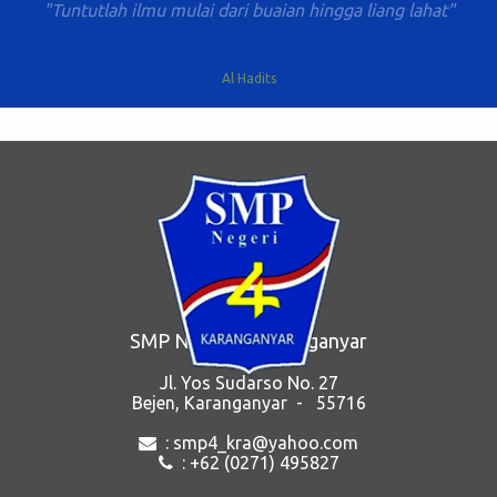
"Tuntutlah ilmu mulai dari buaian hingga liang lahat"
berperan sebagai jembatan antara sekolah dengan masyarakat,
dunia usaha, dan dunia industri. Dalam hal pengembangan
motivasi siswa dalam entrepreneurship , misalnya pembina OSIS
Al Hadits
dapat melakukan kerja sama dengan dunia usaha dan dunia
industri. Dalam membimbing, pembina OSIS merancang program
agar siswa memiliki ruang yang cukup untuk mengekspresikan
budaya setempat, sehingga sikap, kreasi, ...
SMP Negeri 4 Karanganyar
Jl. Yos Sudarso No. 27
Bejen, Karanganyar - 55716
: smp4_kra@yahoo.com
: +62 (0271) 495827