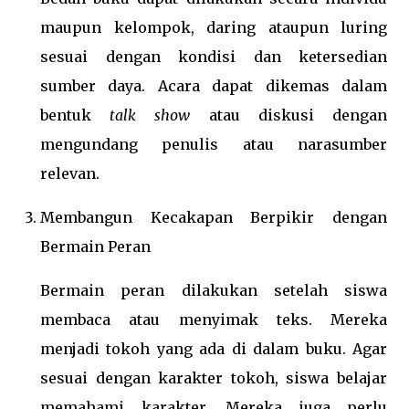
maupun kelompok, daring ataupun luring
sesuai dengan kondisi dan ketersedian
sumber daya. Acara dapat dikemas dalam
bentuk
talk show
atau diskusi dengan
mengundang penulis atau narasumber
relevan.
Membangun Kecakapan Berpikir dengan
Bermain Peran
Bermain peran dilakukan setelah siswa
membaca atau menyimak teks. Mereka
menjadi tokoh yang ada di dalam buku. Agar
sesuai dengan karakter tokoh, siswa belajar
memahami karakter. Mereka juga perlu