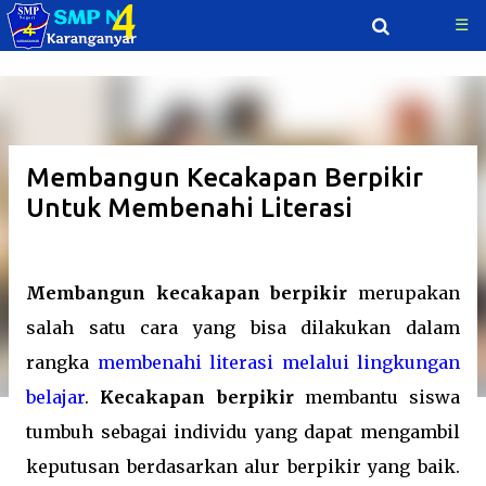
☰
Langsung ke konten utama
Membangun Kecakapan Berpikir
Untuk Membenahi Literasi
Membangun kecakapan berpikir
merupakan
salah satu cara yang bisa dilakukan dalam
rangka
membenahi literasi melalui lingkungan
belajar
.
Kecakapan berpikir
membantu siswa
tumbuh sebagai individu yang dapat mengambil
keputusan berdasarkan alur berpikir yang baik.