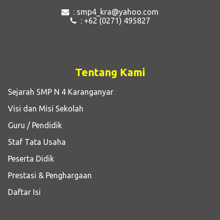
: smp4_kra@yahoo.com
: +62 (0271) 495827
Tentang Kami
Sejarah SMP N 4 Karanganyar
Visi dan Misi Sekolah
Guru / Pendidik
Staf Tata Usaha
Peserta Didik
Prestasi & Penghargaan
Daftar Isi