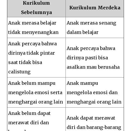
Kurikulum
Kurikulum Merdeka
Sebelumnya
Anak merasa belajar
Anak merasa senang
tidak menyenangkan
dalam belajar
Anak percaya bahwa
Anak percaya bahwa
dirinya tidak pintar
dirinya pasti bisa
saat tidak bisa
asalkan mau berusaha
calistung
Anak belum mampu
Anak mampu
mengelola emosi serta
mengelola emosi dan
menghargai orang lain
menghargai orang lain
Anak belum dapat
Anak dapat merawat
merawat diri dan
diri dan barang-barang