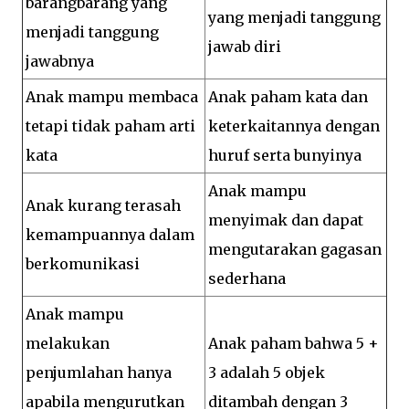
barangbarang yang
yang menjadi tanggung
menjadi tanggung
jawab diri
jawabnya
Anak mampu membaca
Anak paham kata dan
tetapi tidak paham arti
keterkaitannya dengan
kata
huruf serta bunyinya
Anak mampu
Anak kurang terasah
menyimak dan dapat
kemampuannya dalam
mengutarakan gagasan
berkomunikasi
sederhana
Anak mampu
melakukan
Anak paham bahwa 5 +
penjumlahan hanya
3 adalah 5 objek
apabila mengurutkan
ditambah dengan 3