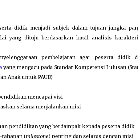
rta didik menjadi subjek dalam tujuan jangka pan
lai yang dituju berdasarkan hasil analisis karakteri
enyelenggaraan pembelajaran agar peserta didik d
a
yang mengacu pada Standar Kompetensi Lulusan (Sta
an Anak untuk PAUD)
pendidikan mencapai visi
ritaskan selama menjalankan misi
tuan pendidikan yang berdampak kepada peserta didik
-tahapan (
milestone
) penting dan selaras dengan misi