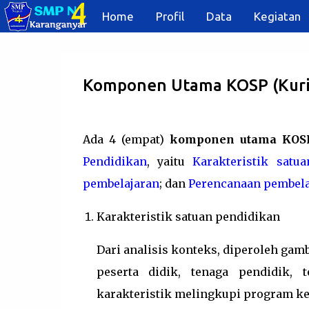
Home
Profil
Data
Kegiatan
Komponen Utama KOSP (Kurik
Ada 4 (empat)
komponen utama KOS
Pendidikan
, yaitu
Karakteristik satu
pembelajaran
; dan
Perencanaan pembela
Karakteristik satuan pendidikan
Dari analisis konteks, diperoleh ga
peserta didik, tenaga pendidik, 
karakteristik melingkupi program ke