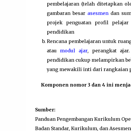
pembelajaran (telah ditetapkan o
gambaran besar
asesmen
dan sumb
projek penguatan profil pelajar
pendidikan
Rencana pembelajaran untuk ruang
atau
modul ajar
, perangkat aja
pendidikan cukup melampirkan beb
yang mewakili inti dari rangkaian
Komponen nomor 3 dan 4 ini menjad
Sumber:
Panduan Pengembangan Kurikulum Oper
Badan Standar, Kurikulum, dan Asesmen