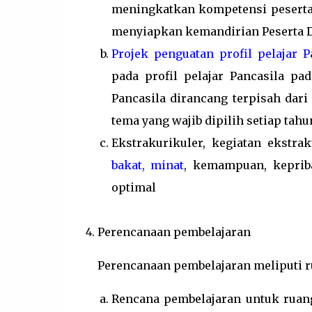
meningkatkan kompetensi peserta 
menyiapkan kemandirian Peserta Di
Projek penguatan profil pelajar P
pada profil pelajar Pancasila pad
Pancasila dirancang terpisah dar
tema yang wajib dipilih setiap tahu
Ekstrakurikuler, kegiatan ekstr
bakat, minat
, kemampuan, kepriba
optimal
Perencanaan pembelajaran
Perencanaan pembelajaran meliputi r
Rencana pembelajaran untuk ruan