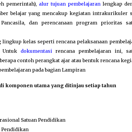
leh pemerintah),
alur tujuan pembelajaran
lengkap de
er belajar yang mencakup kegiatan intrakurikuler s
 Pancasila, dan perencanaan program prioritas sa
 lingkup kelas seperti rencana pelaksanaan pembelaj
r. Untuk
dokumentasi
rencana pembelajaran ini, sa
erapa contoh perangkat ajar atau bentuk rencana kegi
 pembelajaran pada bagian Lampiran
i komponen utama yang ditinjau setiap tahun
asional Satuan Pendidikan
 Pendidikan