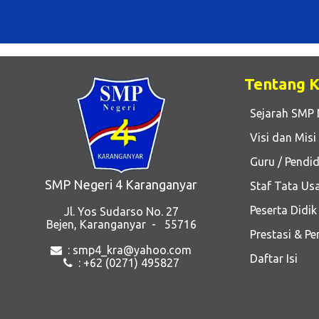
Tentang 
Sejarah SMP 
Visi dan Misi
Guru / Pendid
SMP Negeri 4 Karanganyar
Staf Tata Us
Peserta Didik
Jl. Yos Sudarso No. 27
Bejen, Karanganyar - 55716
Prestasi & P
: smp4_kra@yahoo.com
Daftar Isi
: +62 (0271) 495827