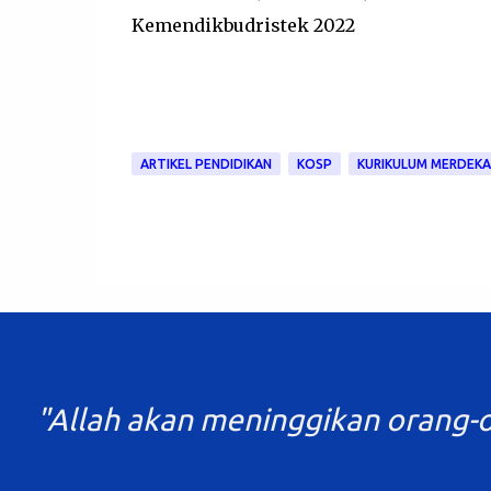
Kemendikbudristek 2022
ARTIKEL PENDIDIKAN
KOSP
KURIKULUM MERDEKA
"Tuntutl