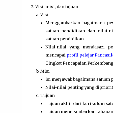
Visi, misi, dan tujuan
Visi
Menggambarkan bagaimana pese
satuan pendidikan dan nilai-ni
satuan pendidikan
Nilai-nilai yang mendasari p
mencapai
profil pelajar Pancasil
Tingkat Pencapaian Perkembang
Misi
isi menjawab bagaimana satuan 
Nilai-nilai penting yang diprio
Tujuan
Tujuan akhir dari kurikulum sa
Tujuan menggambarkan tahapan