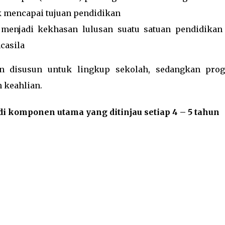
k mencapai tujuan pendidikan
 menjadi kekhasan lulusan suatu satuan pendidikan
casila
an disusun untuk lingkup sekolah, sedangkan pro
 keahlian.
i komponen utama yang ditinjau setiap 4 – 5 tahun