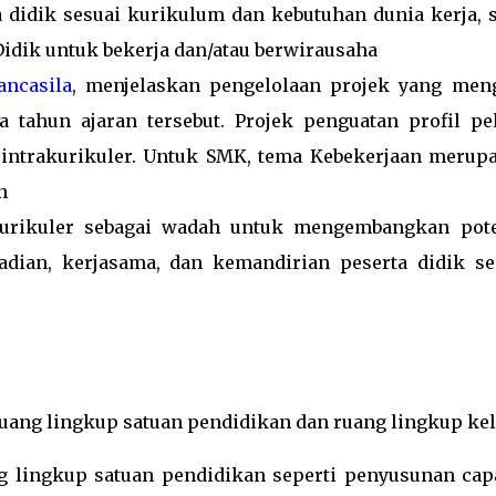
didik sesuai kurikulum dan kebutuhan dunia kerja, s
dik untuk bekerja dan/atau berwirausaha
ancasila
, menjelaskan pengelolaan projek yang men
a tahun ajaran tersebut. Projek penguatan profil pel
i intrakurikuler. Untuk SMK, tema Kebekerjaan merup
n
akurikuler sebagai wadah untuk mengembangkan pote
dian, kerjasama, dan kemandirian peserta didik se
uang lingkup satuan pendidikan dan ruang lingkup ke
g lingkup satuan pendidikan seperti penyusunan cap