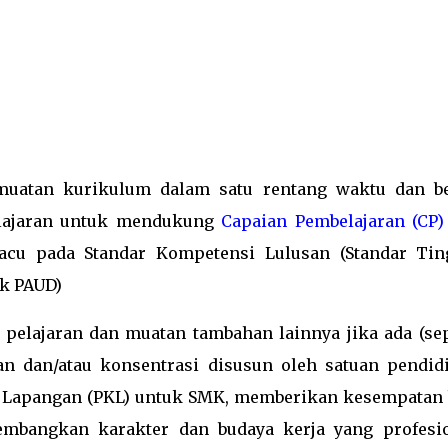
muatan kurikulum dalam satu rentang waktu dan b
belajaran untuk mendukung
Capaian Pembelajaran (CP)
gacu pada Standar Kompetensi Lulusan (Standar Tin
k PAUD)
a pelajaran dan muatan tambahan lainnya jika ada (sep
an dan/atau konsentrasi disusun oleh satuan pendid
ja Lapangan (PKL) untuk SMK, memberikan kesempatan 
mbangkan karakter dan budaya kerja yang profesio