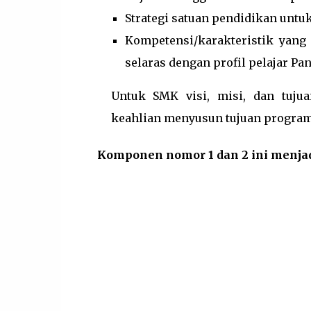
Strategi satuan pendidikan untu
Kompetensi/karakteristik yang
selaras dengan profil pelajar Pan
Untuk SMK visi, misi, dan tuju
keahlian menyusun tujuan program
Komponen nomor 1 dan 2 ini menjad